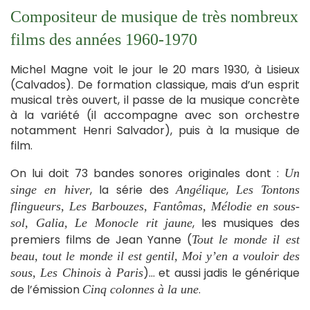
Compositeur de musique de très nombreux
films des années 1960-1970
Michel Magne voit le jour le 20 mars 1930, à Lisieux
(Calvados). De formation classique, mais d’un esprit
musical très ouvert, il passe de la musique concrète
à la variété (il accompagne avec son orchestre
notamment Henri Salvador), puis à la musique de
film.
On lui doit 73 bandes sonores originales dont :
Un
, la série des
,
singe en hiver
Angélique
Les Tontons
flingueurs, Les Barbouzes, Fantômas, Mélodie en sous-
, les musiques des
sol, Galia, Le Monocle rit jaune
premiers films de Jean Yanne (
Tout le monde il est
beau, tout le monde il est gentil, Moi y’en a vouloir des
)… et aussi jadis le générique
sous, Les Chinois à Paris
de l’émission
.
Cinq colonnes à la une