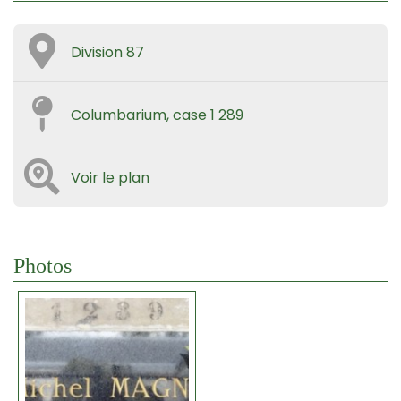
Division 87
Columbarium, case 1 289
Voir le plan
Photos