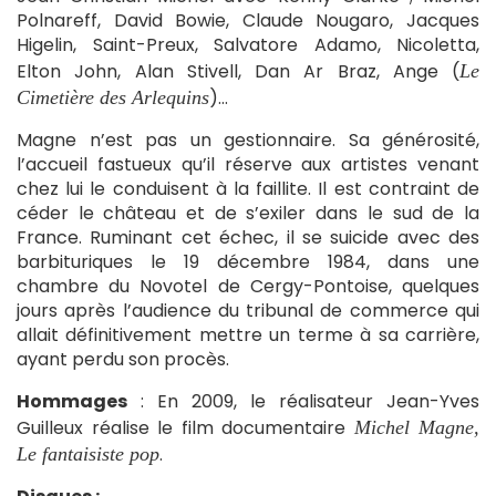
Polnareff, David Bowie, Claude Nougaro, Jacques
Higelin, Saint-Preux, Salvatore Adamo, Nicoletta,
Elton John, Alan Stivell, Dan Ar Braz, Ange (
Le
)…
Cimetière des Arlequins
Magne n’est pas un gestionnaire. Sa générosité,
l’accueil fastueux qu’il réserve aux artistes venant
chez lui le conduisent à la faillite. Il est contraint de
céder le château et de s’exiler dans le sud de la
France. Ruminant cet échec, il se suicide avec des
barbituriques le 19 décembre 1984, dans une
chambre du Novotel de Cergy-Pontoise, quelques
jours après l’audience du tribunal de commerce qui
allait définitivement mettre un terme à sa carrière,
ayant perdu son procès.
Hommages
: En 2009, le réalisateur Jean-Yves
Guilleux réalise le film documentaire
Michel Magne,
.
Le fantaisiste pop