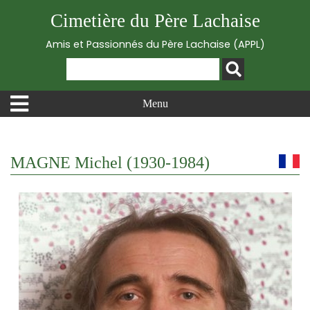
Cimetière du Père Lachaise
Amis et Passionnés du Père Lachaise (APPL)
Menu
MAGNE Michel (1930-1984)