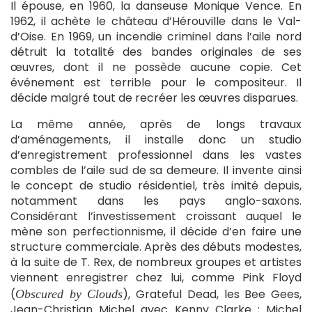
Il épouse, en 1960, la danseuse Monique Vence. En
1962, il achète le château d’Hérouville dans le Val-
d’Oise. En 1969, un incendie criminel dans l’aile nord
détruit la totalité des bandes originales de ses
œuvres, dont il ne possède aucune copie. Cet
événement est terrible pour le compositeur. Il
décide malgré tout de recréer les œuvres disparues.
La même année, après de longs travaux
d’aménagements, il installe donc un studio
d’enregistrement professionnel dans les vastes
combles de l’aile sud de sa demeure. Il invente ainsi
le concept de studio résidentiel, très imité depuis,
notamment dans les pays anglo-saxons.
Considérant l’investissement croissant auquel le
mène son perfectionnisme, il décide d’en faire une
structure commerciale. Après des débuts modestes,
à la suite de T. Rex, de nombreux groupes et artistes
viennent enregistrer chez lui, comme Pink Floyd
(
), Grateful Dead, les Bee Gees,
Obscured by Clouds
Jean-Christian Michel avec Kenny Clarke ; Michel