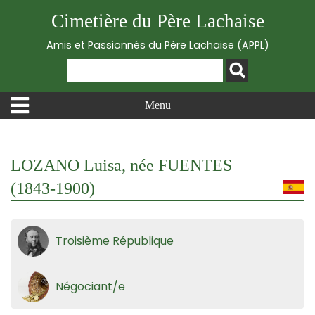
Cimetière du Père Lachaise
Amis et Passionnés du Père Lachaise (APPL)
Menu
LOZANO Luisa, née FUENTES
(1843-1900)
Troisième République
Négociant/e