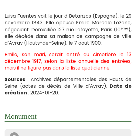
Luisa Fuentes voit le jour à Betanzos (Espagne), le 29
novembre 1843. Elle épouse Emilio Marcelo Lozano,
ème
négociant. Domiciliée 127 rue Lafayette, Paris (10
),
elle décède dans sa maison de campagne de Ville
d’Avray (Hauts-de-Seine), le 7 aout 1900.
Emilo, son mari, serait entré au cimetière le 13
décembre 1917, selon la liste annuelle des entrées,
mais il ne figure pas dans la liste quotidienne.
Sources
: Archives départementales des Hauts de
Seine (actes de décès de Ville d’Avray).
Date de
création
: 2024-01-20.
Monument