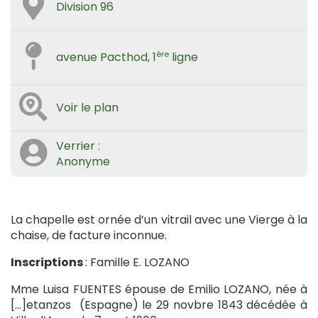
Division 96
ère
avenue Pacthod, 1
ligne
Voir le plan
Verrier :
Anonyme
La chapelle est ornée d’un vitrail avec une Vierge à la
chaise, de facture inconnue.
Inscriptions
: Famille E. LOZANO
Mme Luisa FUENTES épouse de Emilio LOZANO, née à
[…]etanzos (Espagne) le 29 novbre 1843 décédée à