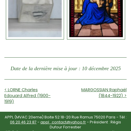
Date de la dernière mise à jour : 10 décembre 2025
< LORNE Charles
MARGOSSIAN Raphaël
Edouard Alfred (1900-
(1844-1922) >
1919)
APPL (MVAC 20eme) Boite 52 18-20 Rue Ramus 75020 Paris - Tél :
06 20 46 23 87
-
appl_contact@yahoo.fr
- Président : Régis
Dufour Forrestier