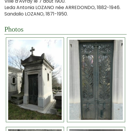
Ville d’Avray le 7 aout 1900.
Leda Antonia LOZANO née ARREDONDO, 1882-1946.
Sandalio LOZANO, 1871-1950.
Photos