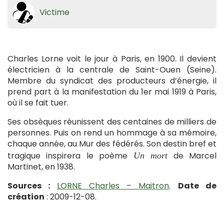
Victime
Charles Lorne voit le jour à Paris, en 1900. Il devient
électricien à la centrale de Saint-Ouen (Seine).
Membre du syndicat des producteurs d’énergie, il
prend part à la manifestation du 1er mai 1919 à Paris,
où il se fait tuer.
Ses obsèques réunissent des centaines de milliers de
personnes. Puis on rend un hommage à sa mémoire,
chaque année, au Mur des fédérés. Son destin bref et
tragique inspirera le poème
de Marcel
Un mort
Martinet, en 1938.
Sources :
LORNE Charles – Maitron
.
Date de
création
: 2009-12-08.