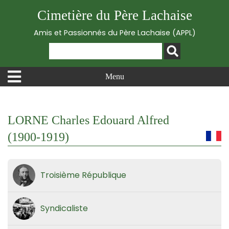
Cimetière du Père Lachaise
Amis et Passionnés du Père Lachaise (APPL)
Menu
LORNE Charles Edouard Alfred
(1900-1919)
Troisième République
Syndicaliste