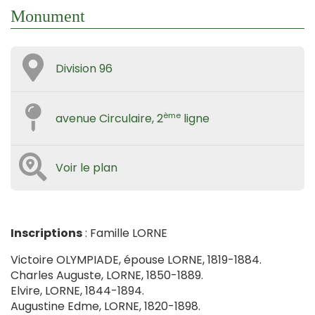
Monument
Division 96
ème
avenue Circulaire, 2
ligne
Voir le plan
Inscriptions
: Famille LORNE
Victoire OLYMPIADE, épouse LORNE, 1819-1884.
Charles Auguste, LORNE, 1850-1889.
Elvire, LORNE, 1844-1894.
Augustine Edme, LORNE, 1820-1898.