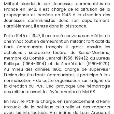
Militant clandestin aux Jeunesses communistes de
France en 1942, il est chargé de la diffusion de la
propagande et accède en 1943 à la direction des
Jeunesses communistes dans son département.
Parallèlement, il entre dans la Résistance.
Entre 1945 et 1947, il exerce à nouveau son métier de
cheminot tout en demeurant un militant fort actif du
Parti Communiste français. Il gravit ensuite les
échelons : secrétaire fédéral de Seine-Maritime,
membre du Comité Central (1956-1994)2, du Bureau
Politique (1964-1994) et du Secrétariat (1960-1979).
Au milieu des années 1960, chargé de superviser
l’Union des Etudiants Communistes, il participe à la «
normalisation » de cette organisation sur la ligne de
la direction du PCF. Ceci provoque une hémorragie
des militants avant les événements de Mai 68.
En 1967, le PCF le charge, en remplacement d’Henri
Krasucki, de la politique culturelle et des rapports
avec les intellectuels. Ami intime de Louis Aragon, il