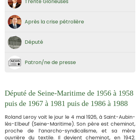
Trente Glorieuses
Après la crise pétrolière
Député
Patron/ne de presse
Député de Seine-Maritime de 1956 à 1958
puis de 1967 à 1981 puis de 1986 à 1988
Roland Leroy voit le jour le 4 mai 1926, à Saint-Aubin-
lès-Elbeuf (Seine-Maritime). Son père est cheminot,
proche de l’anarcho-syndicalisme, et sa mère
ouvrière du textile. Il devient cheminot, en 1942.