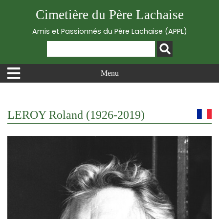
Cimetière du Père Lachaise
Amis et Passionnés du Père Lachaise (APPL)
Menu
LEROY Roland (1926-2019)