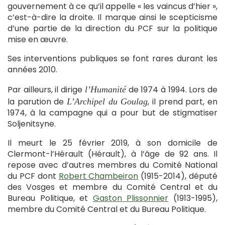
gouvernement à ce qu’il appelle « les vaincus d’hier »,
c’est-à-dire la droite. Il marque ainsi le scepticisme
d’une partie de la direction du PCF sur la politique
mise en œuvre.
Ses interventions publiques se font rares durant les
années 2010.
Par ailleurs, il dirige
de 1974 à 1994. Lors de
l’Humanité
la parution de
, il prend part, en
L’Archipel du Goulag
1974, à la campagne qui a pour but de stigmatiser
Soljenitsyne.
Il meurt le 25 février 2019, à son domicile de
Clermont-l’Hérault (Hérault), à l’âge de 92 ans. Il
repose avec d’autres membres du Comité National
du PCF dont
Robert Chambeiron
(1915-2014), député
des Vosges et membre du Comité Central et du
Bureau Politique, et
Gaston Plissonnier
(1913-1995),
membre du Comité Central et du Bureau Politique.