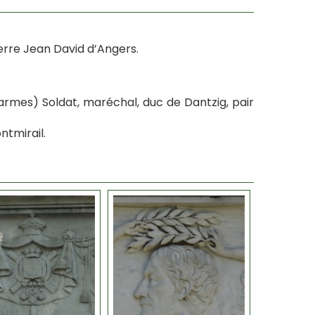
rre Jean David d’Angers.
armes) Soldat, maréchal, duc de Dantzig, pair
ntmirail.