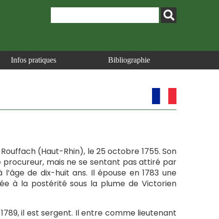
Infos pratiques
Bibliographie
à Rouffach (Haut-Rhin), le 25 octobre 1755. Son
 procureur, mais ne se sentant pas attiré par
 l’âge de dix-huit ans. Il épouse en 1783 une
sée à la postérité sous la plume de Victorien
1789, il est sergent. Il entre comme lieutenant