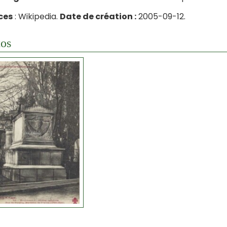
ces
: Wikipedia.
Date de création :
2005-09-12.
os