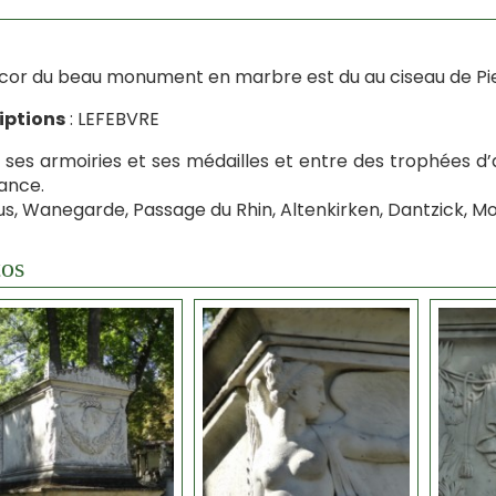
cor du beau monument en marbre est du au ciseau de Pie
iptions
: LEFEBVRE
 ses armoiries et ses médailles et entre des trophées d’
ance.
us, Wanegarde, Passage du Rhin, Altenkirken, Dantzick, Mo
os