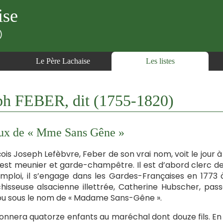
ise
)
Le Père Lachaise
Les listes
h FEBER, dit (1755-1820)
ux de « Mme Sans Gêne »
ois Joseph Lefèbvre, Feber de son vrai nom, voit le jour 
est meunier et garde-champêtre. Il est d’abord clerc de
mploi, il s’engage dans les Gardes-Françaises en 1773 à
hisseuse alsacienne illettrée, Catherine Hubscher, pas
u sous le nom de « Madame Sans-Gêne ».
donnera quatorze enfants au maréchal dont douze fils. En 