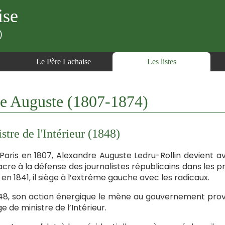
ise
)
Le Père Lachaise
Les listes
Auguste (1807-1874)
stre de l'Intérieur (1848)
Paris en 1807, Alexandre Auguste Ledru-Rollin devient a
cre à la défense des journalistes républicains dans les p
en 1841, il siège à l’extrême gauche avec les radicaux.
48, son action énergique le mène au gouvernement provis
e de ministre de l’Intérieur.