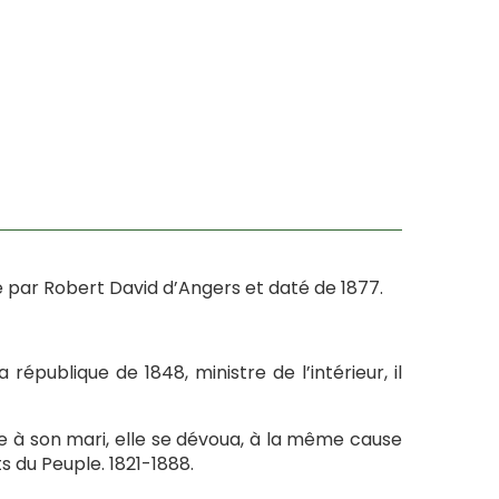
par Robert David d’Angers et daté de 1877.
république de 1848, ministre de l’intérieur, il
 à son mari, elle se dévoua, à la même cause
ts du Peuple. 1821-1888.