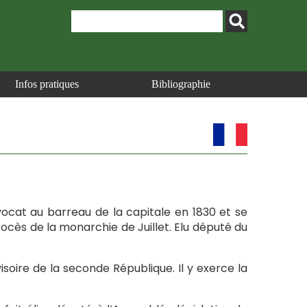
Infos pratiques
Bibliographie
vocat au barreau de la capitale en 1830 et se
rocès de la monarchie de Juillet. Elu député du
oire de la seconde République. Il y exerce la