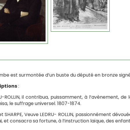
mbe est surmontée d’un buste du député en bronze signé 
iptions
:
-ROLLIN, il contribua, puissamment, à l’avènement, de la 
isa, le suffrage universel. 1807-1874.
et SHARPE, Veuve LEDRU- ROLLIN, passionnément dévouée
ui, et consacra sa fortune, à l’instruction laïque, des enfan