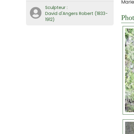
Marie
Sculpteur :
David d'Angers Robert (1833-
Phot
1912)