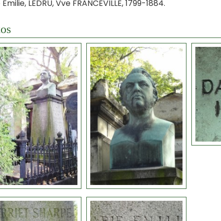
 Emilie, LEDRU, Vve FRANCEVILLE, 1799-1884.
os