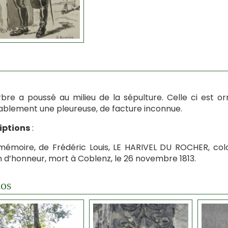
bre a poussé au milieu de la sépulture. Celle ci est o
blement une pleureuse, de facture inconnue.
iptions
:
mémoire, de Frédéric Louis, LE HARIVEL DU ROCHER, colo
n d’honneur, mort à Coblenz, le 26 novembre 1813.
os