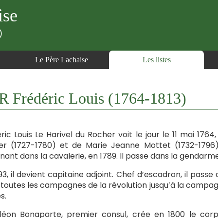
ise
)
Le Père Lachaise
Les listes
rédéric Louis (1764-1813)
ric Louis Le Harivel du Rocher voit le jour le 11 mai 1764,
r (1727-1780) et de Marie Jeanne Mottet (1732-1796).
enant dans la cavalerie, en 1789. Il passe dans la gendarm
93, il devient capitaine adjoint. Chef d’escadron, il passe
toutes les campagnes de la révolution jusqu’à la campagne 
s.
éon Bonaparte, premier consul, crée en 1800 le corps