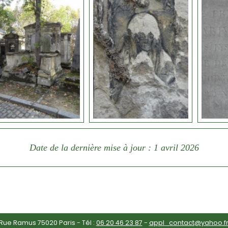
Date de la dernière mise à jour : 1 avril 2026
ue Ramus 75020 Paris - Tél :
06 20 46 23 87
-
appl_contact@yahoo.f