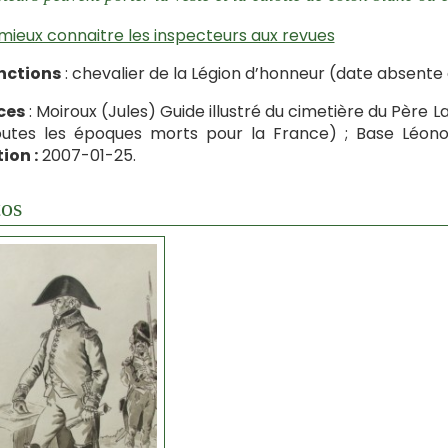
mieux connaitre les inspecteurs aux revues
nctions
: chevalier de la Légion d’honneur (date absente 
ces
: Moiroux (Jules) Guide illustré du cimetière du Père Lac
outes les époques morts pour la France) ; Base Léon
ion :
2007-01-25.
os