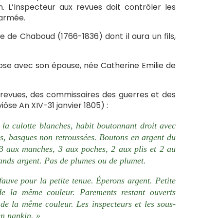
 L’Inspecteur aux revues doit contrôler les
 armée.
lie de Chaboud (1766-1836) dont il aura un fils,
ose avec son épouse, née Catherine Emilie de
 revues, des commissaires des guerres et des
iôse An XIV-31 janvier 1805) :
 la culotte blanches, habit boutonnant droit avec
tes, basques non retroussées. Boutons en argent du
 3 aux manches, 3 aux poches, 2 aux plis et 2 au
ands argent. Pas de plumes ou de plumet.
fauve pour la petite tenue. Éperons argent. Petite
de la même couleur. Parements restant ouverts
 de la même couleur. Les inspecteurs et les sous-
en nankin. »