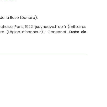
de la Base Léonore).
haise, Paris, 1922 ; jseynaeve.free.fr (militaires
ore (Légion d’honneur) ; Geneanet.
Date de