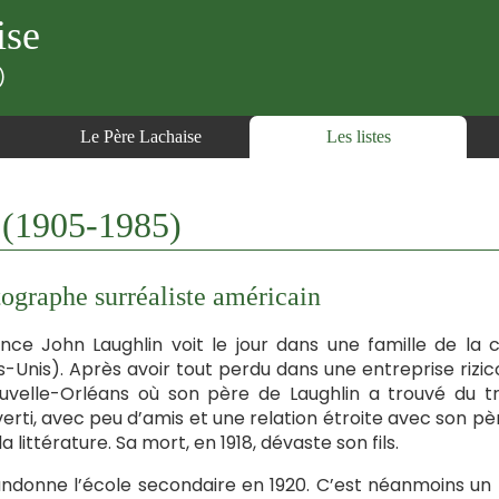
ise
)
Le Père Lachaise
Les listes
(1905-1985)
ographe surréaliste américain
nce John Laughlin voit le jour dans une famille de la
s-Unis). Après avoir tout perdu dans une entreprise rizic
uvelle-Orléans où son père de Laughlin a trouvé du tr
verti, avec peu d’amis et une relation étroite avec son p
a littérature. Sa mort, en 1918, dévaste son fils.
andonne l’école secondaire en 1920. C’est néanmoins un