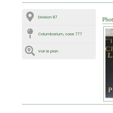
Division 87
Phot
Columbarium, case 777
Voir le plan