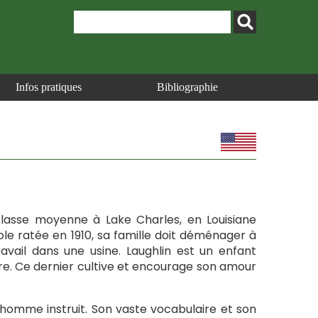
Infos pratiques
Bibliographie
 classe moyenne à Lake Charles, en Louisiane
ole ratée en 1910, sa famille doit déménager à
avail dans une usine. Laughlin est un enfant
ère. Ce dernier cultive et encourage son amour
 homme instruit. Son vaste vocabulaire et son