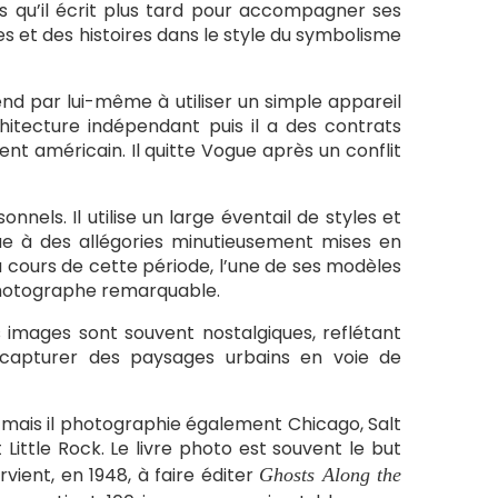
 qu’il écrit plus tard pour accompagner ses
es et des histoires dans le style du symbolisme
nd par lui-même à utiliser un simple appareil
tecture indépendant puis il a des contrats
américain. Il quitte Vogue après un conflit
nnels. Il utilise un large éventail de styles et
ue à des allégories minutieusement mises en
 cours de cette période, l’une de ses modèles
hotographe remarquable.
s images sont souvent nostalgiques, reflétant
e capturer des paysages urbains en voie de
 mais il photographie également Chicago, Salt
t Little Rock. Le livre photo est souvent le but
ient, en 1948, à faire éditer
Ghosts Along the