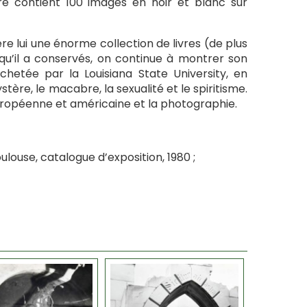
re contient 100 images en noir et blanc sur
ère lui une énorme collection de livres (de plus
qu’il a conservés, on continue à montrer son
chetée par la Louisiana State University, en
ystère, le macabre, la sexualité et le spiritisme.
 européenne et américaine et la photographie.
louse, catalogue d’exposition, 1980 ;