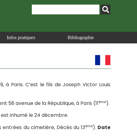
Infos pratiques
Bibliographie
9, à Paris. C’est le fils de Joseph Victor Louis
ème
nt 58 avenue de la République, à Paris (11
).
t est inhumé le 24 décembre.
ème
s entrées du cimetière, Décès du 13
).
Date