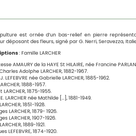
pulture est ornée d’un bas-relief en pierre représen
ur déposant des fleurs, signé par G. Nerri, Seravezza, Italie
iptions
: Famille LARCHER
sse AMAURY de la HAYE St HILAIRE, née Francine PARLAN
 Charles Adolphe LARCHER, 1882-1967.
. LEFEBVRE née Gabrielle LARCHER, 1885-1962.
LARCHER, 1888-1957.
t LARCHER, 1875-1955.
. LARCHER née Mathilde […], 1881-1949.
 LARCHER, 1851-1928.
es LARCHER, 1879- 1926.
es LARCHER, 1907-1926.
 LARCHER, 1889-1921.
es LEFEBVRE, 1874-1920.