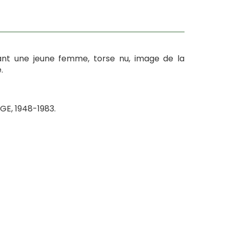
tant une jeune femme, torse nu, image de la
.
GE, 1948-1983.