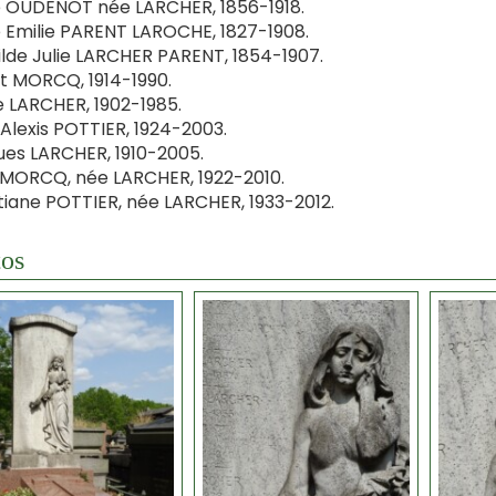
 OUDENOT née LARCHER, 1856-1918.
 Emilie PARENT LAROCHE, 1827-1908.
lde Julie LARCHER PARENT, 1854-1907.
t MORCQ, 1914-1990.
e LARCHER, 1902-1985.
Alexis POTTIER, 1924-2003.
es LARCHER, 1910-2005.
 MORCQ, née LARCHER, 1922-2010.
tiane POTTIER, née LARCHER, 1933-2012.
os