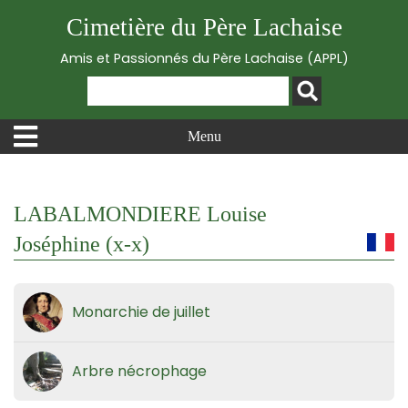
Cimetière du Père Lachaise
Amis et Passionnés du Père Lachaise (APPL)
Menu
LABALMONDIERE Louise
Joséphine (x-x)
Monarchie de juillet
Arbre nécrophage