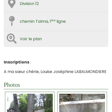
Division 12
ère
chemin Talma, 1
ligne
Voir le plan
Inscriptions
:
A ma sœur chérie, Louise Joséphine LABALMONDIERE
Photos