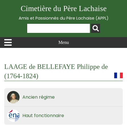
Cimetière du Père Lachaise
Amis et Passionnés du Père Lachaise (APPL)
Menu
LAAGE de BELLEFAYE Philippe de
(1764-1824)
Ancien régime
Haut fonctionnaire