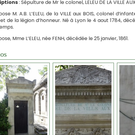
iptions
: Sépulture de Mr le colonel, LELEU DE LA VILLE AU
epose M. A.B. L’ELEU, de la VILLE aux BOIS, colonel d’infa
, et de la légion d’honneur. Né à Lyon le 4 aout 1784, décéd
temps.
epose, Mme L’ELEU, née FENH, décédée le 25 janvier, 1861.
os