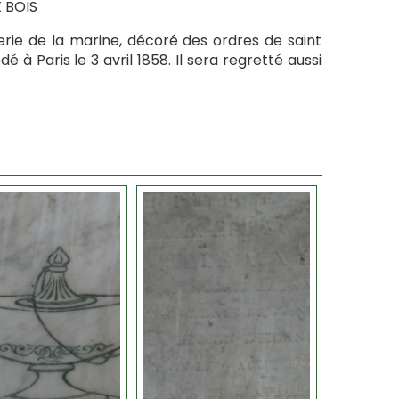
X BOIS
nterie de la marine, décoré des ordres de saint
é à Paris le 3 avril 1858. Il sera regretté aussi