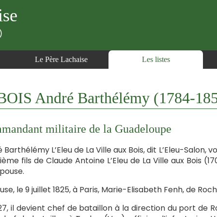
ise
)
Le Père Lachaise
Les listes
OIS André Barthélémy (1784-18
andant militaire de la Guadeloupe
 Barthélémy L’Eleu de La Ville aux Bois, dit L’Eleu-Salon, voi
ième fils de Claude Antoine L’Eleu de La Ville aux Bois (
pouse.
ouse, le 9 juillet 1825, à Paris, Marie-Elisabeth Fenh, de Roc
27, il devient chef de bataillon à la direction du port de