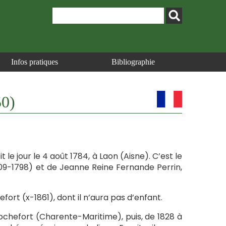
Infos pratiques
Bibliographie
50)
t le jour le 4 août 1784, à Laon (Aisne). C’est le
1709-1798) et de Jeanne Reine Fernande Perrin,
hefort (x-1861), dont il n’aura pas d’enfant.
 Rochefort (Charente-Maritime), puis, de 1828 à