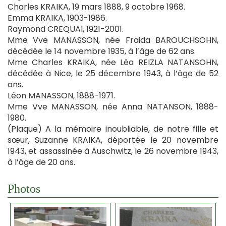
Charles KRAIKA, 19 mars 1888, 9 octobre 1968.
Emma KRAIKA, 1903-1986.
Raymond CREQUAI, 1921-2001.
Mme Vve MANASSON, née Fraida BAROUCHSOHN,
décédée le 14 novembre 1935, à l’âge de 62 ans.
Mme Charles KRAIKA, née Léa REIZLA NATANSOHN,
décédée à Nice, le 25 décembre 1943, à l’âge de 52
ans.
Léon MANASSON, 1888-1971.
Mme Vve MANASSON, née Anna NATANSON, 1888-
1980.
(Plaque) A la mémoire inoubliable, de notre fille et
sœur, Suzanne KRAIKA, déportée le 20 novembre
1943, et assassinée à Auschwitz, le 26 novembre 1943,
à l’âge de 20 ans.
Photos