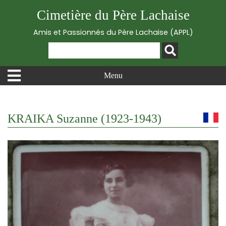
Cimetière du Père Lachaise
Amis et Passionnés du Père Lachaise (APPL)
Menu
KRAIKA Suzanne (1923-1943)