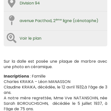
Division 94
ème
avenue Pacthod, 2
ligne (cénotaphe)
Voir le plan
Sur la dalle est posée une plaque de marbre avec
une photo en céramique.
Inscriptions
: Famille
Charles KRAIKA – Léon MANASSON
Claudine KRAIKA, décédée, le 12 avril 1932,à l’âge de 3
ans.
A notre mère regrettée, Mme Vve NATANSOHN, née
Sarah BOROUCHSOHN, décédée le 5 juillet 1937, à
l’âge de 75 ans.