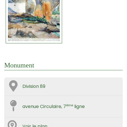
Monument
Division 89
ème
avenue Circulaire, 7
ligne
Voir le plan