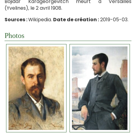
Bojidar Karageorgevitch meurt à Versailles
(Yvelines), le 2 avril 1908.
Sources :
Wikipedia.
Date de création :
2019-05-03.
Photos