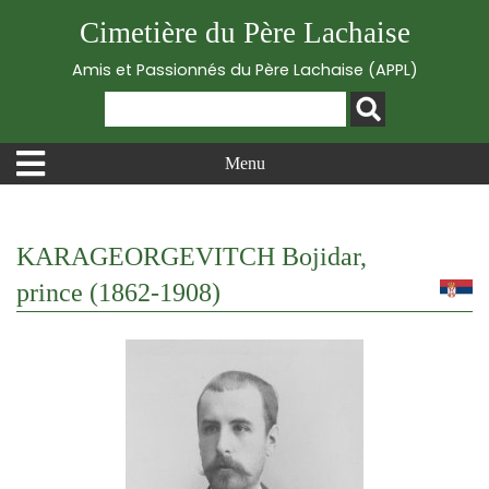
Cimetière du Père Lachaise
Amis et Passionnés du Père Lachaise (APPL)
Menu
KARAGEORGEVITCH Bojidar,
prince (1862-1908)