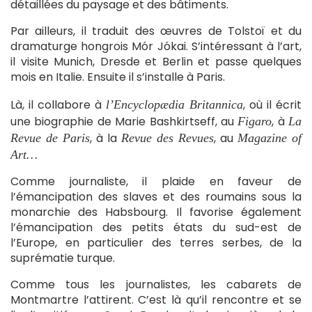
détaillées du paysage et des bâtiments.
Par ailleurs, il traduit des œuvres de Tolstoï et du
dramaturge hongrois Mór Jókai. S’intéressant à l’art,
il visite Munich, Dresde et Berlin et passe quelques
mois en Italie. Ensuite il s’installe à Paris.
Là, il collabore à
, où il écrit
l’Encyclopædia Britannica
une biographie de Marie Bashkirtseff, au
, à
Figaro
La
, à la
, au
Revue de Paris
Revue des Revues
Magazine of
Art…
Comme journaliste, il plaide en faveur de
l’émancipation des slaves et des roumains sous la
monarchie des Habsbourg. Il favorise également
l’émancipation des petits états du sud-est de
l’Europe, en particulier des terres serbes, de la
suprématie turque.
Comme tous les journalistes, les cabarets de
Montmartre l’attirent. C’est là qu’il rencontre et se