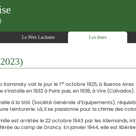
ise
)
Le Père Lachaise
Les listes
2023)
er
o Kaminsky voit le jour le 1
octobre 1925, à Buenos Aires (
e s’installe en 1932 à Paris puis, en 1938, à Vire (Calvados).
availle à la SGE (Société Générale d’Equipements), réquisi
une teinturerie. Là, il se passionne pour la chimie des col
mille est arrêtée le 22 octobre 1943 par les Allemands, in
férée au camp de Drancy. En janvier 1944, elle est libérée