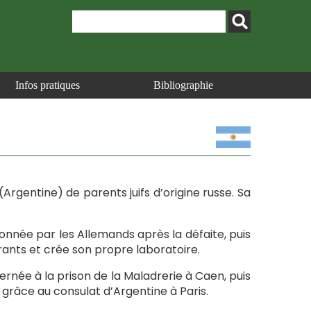
Infos pratiques
Bibliographie
Argentine) de parents juifs d’origine russe. Sa
tionnée par les Allemands après la défaite, puis
orants et crée son propre laboratoire.
ternée à la prison de la Maladrerie à Caen, puis
 grâce au consulat d’Argentine à Paris.