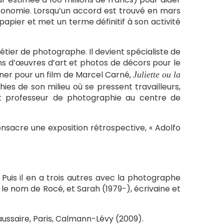
’économie. Lorsqu’un accord est trouvé en mars
ux papier et met un terme définitif à son activité
métier de photographe. Il devient spécialiste de
ns d’œuvres d’art et photos de décors pour le
auner pour un film de Marcel Carné,
Juliette ou la
aphies de son milieu où se pressent travailleurs,
st professeur de photographie au centre de
onsacre une exposition rétrospective, « Adolfo
 Puis il en a trois autres avec la photographe
le nom de Rocé, et Sarah (1979-), écrivaine et
aussaire
, Paris, Calmann-Lévy (
2009).