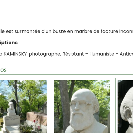
lle est surmontée d’un buste en marbre de facture incon
iptions
:
o KAMINSKY, photographe, Résistant – Humaniste – Anticol
os