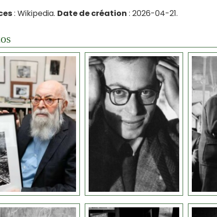
ces
: Wikipedia.
Date de création
: 2026-04-21.
os