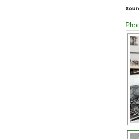
Sour
Phot