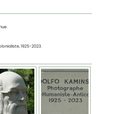
nue.
onialiste, 1925-2023.