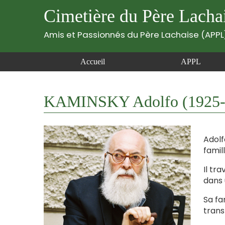
Cimetière du Père Lacha
Amis et Passionnés du Père Lachaise (APPL
Accueil
APPL
KAMINSKY Adolfo (1925-
Adolf
famill
Il tr
dans 
Sa fa
trans