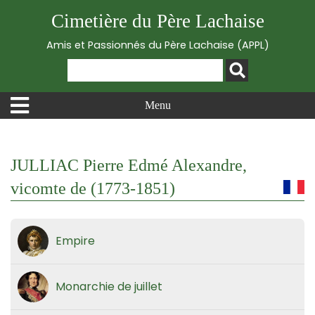
Cimetière du Père Lachaise
Amis et Passionnés du Père Lachaise (APPL)
Menu
JULLIAC Pierre Edmé Alexandre,
vicomte de (1773-1851)
Empire
Monarchie de juillet