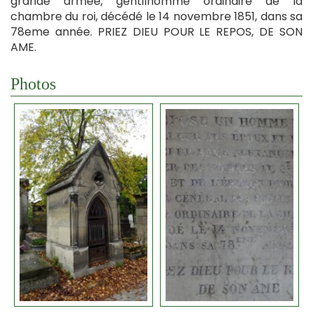
grande armée, gentilhomme ordinaire de la
chambre du roi, décédé le 14 novembre 1851, dans sa
78eme année. PRIEZ DIEU POUR LE REPOS, DE SON
AME.
Photos