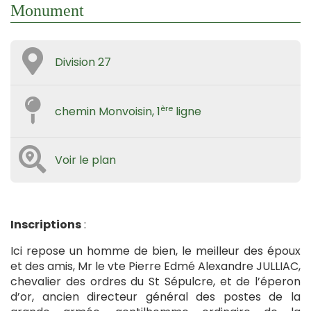
Monument
Division 27
ère
chemin Monvoisin, 1
ligne
Voir le plan
Inscriptions
:
Ici repose un homme de bien, le meilleur des époux
et des amis, Mr le vte Pierre Edmé Alexandre JULLIAC,
chevalier des ordres du St Sépulcre, et de l’éperon
d’or, ancien directeur général des postes de la