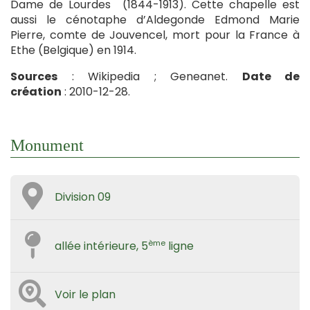
Dame de Lourdes (1844-1913). Cette chapelle est
aussi le cénotaphe d’Aldegonde Edmond Marie
Pierre, comte de Jouvencel, mort pour la France à
Ethe (Belgique) en 1914.
Sources
: Wikipedia ; Geneanet.
Date de
création
: 2010-12-28.
Monument
Division 09
ème
allée intérieure, 5
ligne
Voir le plan