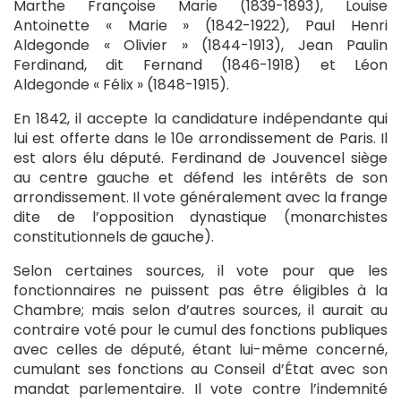
Marthe Françoise Marie (1839-1893), Louise
Antoinette « Marie » (1842-1922), Paul Henri
Aldegonde « Olivier » (1844-1913), Jean Paulin
Ferdinand, dit Fernand (1846-1918) et Léon
Aldegonde « Félix » (1848-1915).
En 1842, il accepte la candidature indépendante qui
lui est offerte dans le 10e arrondissement de Paris. Il
est alors élu député. Ferdinand de Jouvencel siège
au centre gauche et défend les intérêts de son
arrondissement. Il vote généralement avec la frange
dite de l’opposition dynastique (monarchistes
constitutionnels de gauche).
Selon certaines sources, il vote pour que les
fonctionnaires ne puissent pas être éligibles à la
Chambre; mais selon d’autres sources, il aurait au
contraire voté pour le cumul des fonctions publiques
avec celles de député, étant lui-même concerné,
cumulant ses fonctions au Conseil d’État avec son
mandat parlementaire. Il vote contre l’indemnité