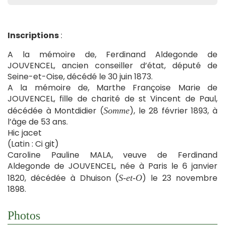
Inscriptions
:
A la mémoire de, Ferdinand Aldegonde de
JOUVENCEL, ancien conseiller d’état, député de
Seine-et-Oise, décédé le 30 juin 1873.
A la mémoire de, Marthe Françoise Marie de
JOUVENCEL, fille de charité de st Vincent de Paul,
décédée à Montdidier (
), le 28 février 1893, à
Somme
l’âge de 53 ans.
Hic jacet
(Latin : Ci git)
Caroline Pauline MALA, veuve de Ferdinand
Aldegonde de JOUVENCEL, née à Paris le 6 janvier
1820, décédée à Dhuison (
) le 23 novembre
S-et-O
1898.
Photos