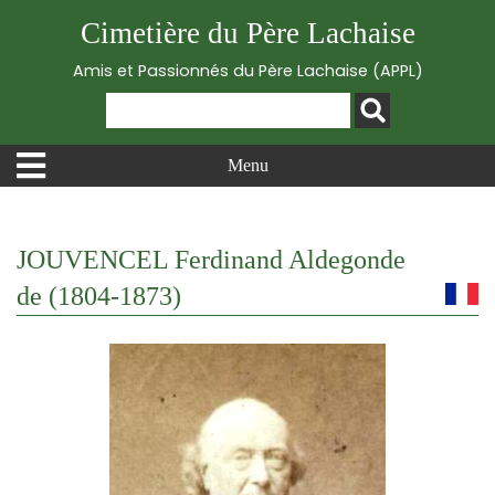
Cimetière du Père Lachaise
Amis et Passionnés du Père Lachaise (APPL)
Menu
JOUVENCEL Ferdinand Aldegonde
de (1804-1873)