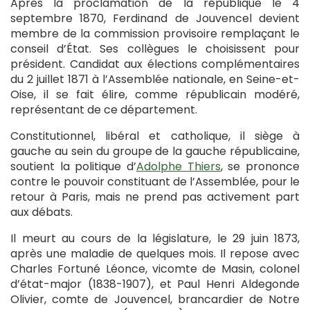
Après la proclamation de la république le 4
septembre 1870, Ferdinand de Jouvencel devient
membre de la commission provisoire remplaçant le
conseil d’État. Ses collègues le choisissent pour
président. Candidat aux élections complémentaires
du 2 juillet 1871 à l’Assemblée nationale, en Seine-et-
Oise, il se fait élire, comme républicain modéré,
représentant de ce département.
Constitutionnel, libéral et catholique, il siège à
gauche au sein du groupe de la gauche républicaine,
soutient la politique d’
Adolphe Thiers
, se prononce
contre le pouvoir constituant de l’Assemblée, pour le
retour à Paris, mais ne prend pas activement part
aux débats.
Il meurt au cours de la législature, le 29 juin 1873,
après une maladie de quelques mois. Il repose avec
Charles Fortuné Léonce, vicomte de Masin, colonel
d’état-major (1838-1907), et Paul Henri Aldegonde
Olivier, comte de Jouvencel, brancardier de Notre