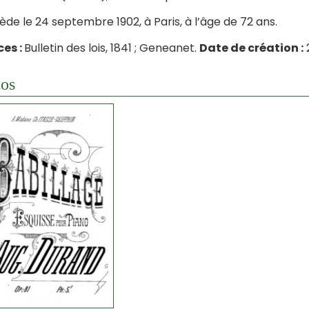
cède le 24 septembre 1902, à Paris, à l’âge de 72 ans.
es :
Bulletin des lois, 1841 ; Geneanet.
Date de création :
2
os