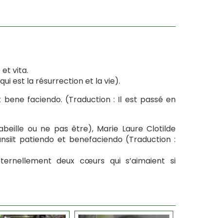
et vita.
ui est la résurrection et la vie).
 bene faciendo. (Traduction : Il est passé en
beille ou ne pas être), Marie Laure Clotilde
siit patiendo et benefaciendo (Traduction :
ernellement deux cœurs qui s’aimaient si