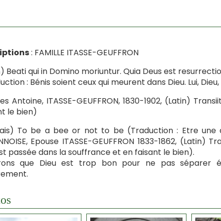
iptions
: FAMILLE ITASSE-GEUFFRON
n) Beati qui in Domino moriuntur. Quia Deus est resurrectio 
uction : Bénis soient ceux qui meurent dans Dieu. Lui, Dieu, q
es Antoine, ITASSE-GEUFFRON, 1830-1902, (Latin) Transiit
nt le bien)
ais) To be a bee or not to be (Traduction : Etre une a
NOISE, Epouse ITASSE-GEUFFRON 1833-1862, (Latin) Tran
est passée dans la souffrance et en faisant le bien).
rons que Dieu est trop bon pour ne pas séparer ét
rement.
os