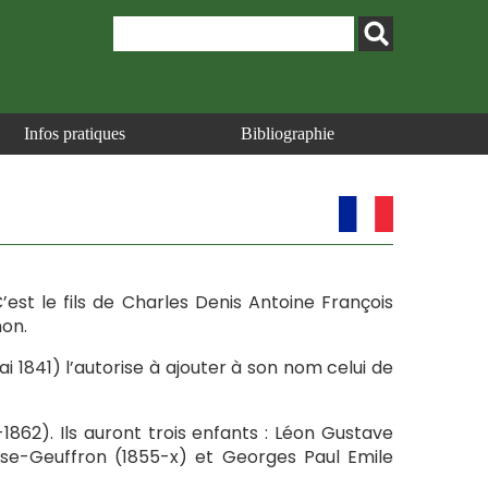
Infos pratiques
Bibliographie
C’est le fils de Charles Denis Antoine François
non.
mai 1841) l’autorise à ajouter à son nom celui de
3-1862). Ils auront trois enfants : Léon Gustave
sse-Geuffron (1855-x) et Georges Paul Emile