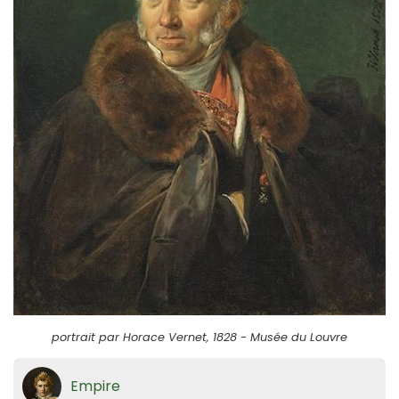
portrait par Horace Vernet, 1828 - Musée du Louvre
Empire