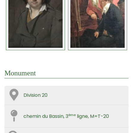
Monument
Division 20
ème
chemin du Bassin, 3
ligne, M=T-20