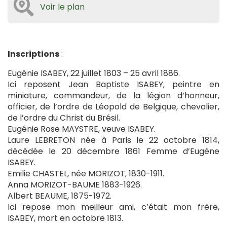
Voir le plan
Inscriptions
:
Eugénie ISABEY, 22 juillet 1803 – 25 avril 1886.
Ici reposent Jean Baptiste ISABEY, peintre en
miniature, commandeur, de la légion d’honneur,
officier, de l’ordre de Léopold de Belgique, chevalier,
de l’ordre du Christ du Brésil.
Eugénie Rose MAYSTRE, veuve ISABEY.
Laure LEBRETON née à Paris le 22 octobre 1814,
décédée le 20 décembre 1861 Femme d’Eugène
ISABEY.
Emilie CHASTEL, née MORIZOT, 1830-1911.
Anna MORIZOT-BAUME 1883-1926.
Albert BEAUME, 1875-1972.
Ici repose mon meilleur ami, c’était mon frère,
ISABEY, mort en octobre 1813.