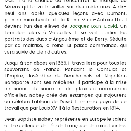
Mais il a la chance de rencontrer le marquis de
Sérens qui l’a vu travailler sur des miniatures. A dix-
neuf ans, après quelques leçons avec Dumont,
peintre miniaturiste de la Reine Marie-Antoinette, il
devient l’un des élèves de
Jacques Louis David
. On
l’emploie alors à Versailles. Il se voit confier les
portraits des ducs d’Angoulême et de Berry. Séduite
par sa maîtrise, la reine lui passe commande, qui
sera suivie de bien d’autres.
Jusqu’ à son décès en 1855, il travaillera pour tous les
souverains de France. Pendant le Consulat et
l’Empire, Joséphine de Beauharnais et Napoléon
Bonaparte sont ses mécènes. Il participe à la mise
en scène du sacre et de plusieurs cérémonies
officielles. Isabey crée des estampes qui s’ajoutent
au célèbre tableau de David. Il ne sera payé de ce
travail que par Louis XVIII à la Restauration, en 1814.
Jean Baptiste Isabey représente en Europe le talent
et l’excellence de l’école française de miniaturistes.