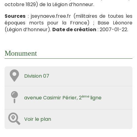
octobre 1829) de la Légion d’honneur.
Sources
: jseynaeve.free.fr (militaires de toutes les
époques morts pour la France) ; Base Léonore
(Légion d’honneur).
Date de création
: 2007-01-22.
Monument
Division 07
ème
avenue Casimir Périer, 2
ligne
Voir le plan