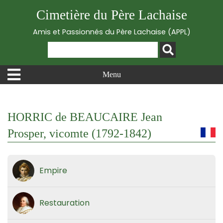
Cimetière du Père Lachaise
Amis et Passionnés du Père Lachaise (APPL)
Menu
HORRIC de BEAUCAIRE Jean
Prosper, vicomte (1792-1842)
Empire
Restauration