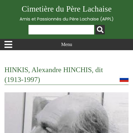
Cimetière du Père Lachaise
Amis et Passionnés du Père Lachaise (APPL)
Menu
HINKIS, Alexandre HINCHIS, dit
(1913-1997)