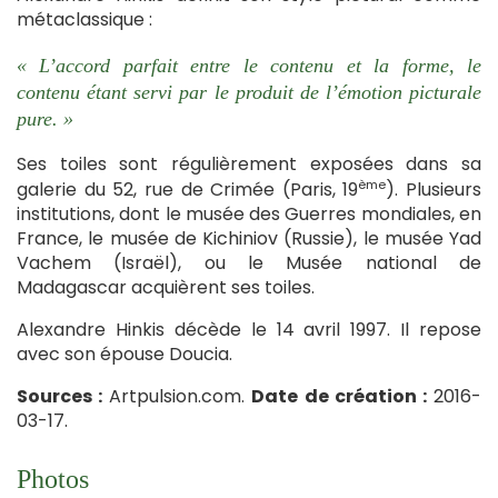
métaclassique :
« L’accord parfait entre le contenu et la forme, le
contenu étant servi par le produit de l’émotion picturale
pure. »
Ses toiles sont régulièrement exposées dans sa
ème
galerie du 52, rue de Crimée (Paris, 19
). Plusieurs
institutions, dont le musée des Guerres mondiales, en
France, le musée de Kichiniov (Russie), le musée Yad
Vachem (Israël), ou le Musée national de
Madagascar acquièrent ses toiles.
Alexandre Hinkis décède le 14 avril 1997. Il repose
avec son épouse Doucia.
Sources :
Artpulsion.com.
Date de création :
2016-
03-17.
Photos