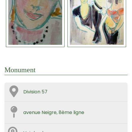
Monument
Division 57
avenue Neigre, 8ème ligne