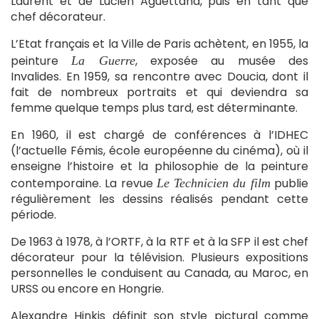
Laurent et de Lucien Aguettand, puis en tant que
chef décorateur.
L’Etat français et la Ville de Paris achètent, en 1955, la
peinture
, exposée au musée des
La Guerre
Invalides. En 1959, sa rencontre avec Doucia, dont il
fait de nombreux portraits et qui deviendra sa
femme quelque temps plus tard, est déterminante.
En 1960, il est chargé de conférences à l’IDHEC
(l’actuelle Fémis, école européenne du cinéma), où il
enseigne l’histoire et la philosophie de la peinture
contemporaine. La revue
publie
Le Technicien du film
régulièrement les dessins réalisés pendant cette
période.
De 1963 à 1978, à l’ORTF, à la RTF et à la SFP il est chef
décorateur pour la télévision. Plusieurs expositions
personnelles le conduisent au Canada, au Maroc, en
URSS ou encore en Hongrie.
Alexandre Hinkis définit son style pictural comme