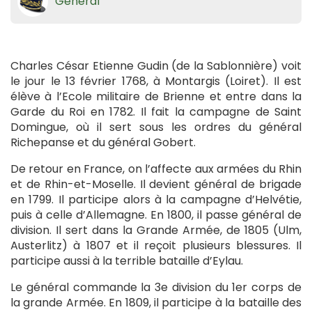
Général
Charles César Etienne Gudin (de la Sablonnière) voit
le jour le 13 février 1768, à Montargis (Loiret). Il est
élève à l’Ecole militaire de Brienne et entre dans la
Garde du Roi en 1782. Il fait la campagne de Saint
Domingue, où il sert sous les ordres du général
Richepanse et du général Gobert.
De retour en France, on l’affecte aux armées du Rhin
et de Rhin-et-Moselle. Il devient général de brigade
en 1799. Il participe alors à la campagne d’Helvétie,
puis à celle d’Allemagne. En 1800, il passe général de
division. Il sert dans la Grande Armée, de 1805 (Ulm,
Austerlitz) à 1807 et il reçoit plusieurs blessures. Il
participe aussi à la terrible bataille d’Eylau.
Le général commande la 3e division du 1er corps de
la grande Armée. En 1809, il participe à la bataille des