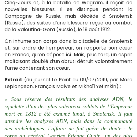
Cinq-Jours et, à la bataille de Wagram, il reçoit de
nouvelles blessures. Il se distingue pendant la
Campagne de Russie, mais décède à Smolensk
(Russie), des suites d’une blessure reçue au combat
de la Valoutina-Gora (Russie), le 19 août 1812.
On inhume son corps dans la citadelle de Smolensk
et, sur ordre de l’empereur, on rapporte son cœur
en France, qu’on dépose ici. Mais, plus tard, un esprit
malfaisant doublé d’un abruti détruit volontairement
l’urne contenant son cœur.
Extrait
(du journal Le Point du 09/07/2019, par Marc
Leplongeon, François Malye et Mikhaïl Yefimkin) :
« Sous réserve des résultats des analyses ADN, le
squelette d’un des plus valeureux soldats de l’Empereur
mort en 1812 a été exhumé lundi, à Smolensk. Il faut
attendre les analyses ADN, mais dans la communauté
des archéologues, l’affaire ne fait guère de doute : le
corps du général Charles Étienne Gudin, un des plus