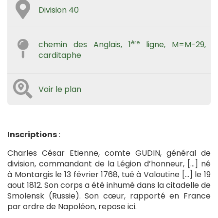
Division 40
ère
chemin des Anglais, 1
ligne, M=M-29,
carditaphe
Voir le plan
Inscriptions
:
Charles César Etienne, comte GUDIN, général de
division, commandant de la Légion d’honneur, […] né
à Montargis le 13 février 1768, tué à Valoutine […] le 19
aout 1812. Son corps a été inhumé dans la citadelle de
Smolensk (Russie). Son cœur, rapporté en France
par ordre de Napoléon, repose ici.