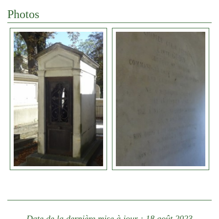
Photos
Date de la dernière mise à jour : 18 août 2023