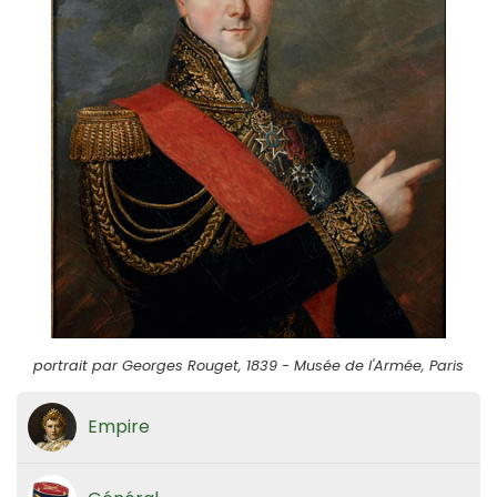
portrait par Georges Rouget, 1839 - Musée de l'Armée, Paris
Empire