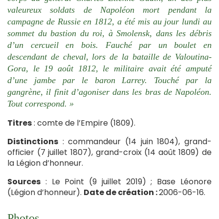
valeureux soldats de Napoléon mort pendant la
campagne de Russie en 1812, a été mis au jour lundi au
sommet du bastion du roi, à Smolensk, dans les débris
d’un cercueil en bois. Fauché par un boulet en
descendant de cheval, lors de la bataille de Valoutina-
Gora, le 19 août 1812, le militaire avait été amputé
d’une jambe par le baron Larrey. Touché par la
gangrène, il finit d’agoniser dans les bras de Napoléon.
Tout correspond. »
Titres
: comte de l’Empire (1809).
Distinctions
: commandeur (14 juin 1804), grand-
officier (7 juillet 1807), grand-croix (14 août 1809) de
la Légion d’honneur.
Sources
: Le Point (9 juillet 2019) ; Base Léonore
(Légion d’honneur).
Date de création :
2006-06-16.
Photos