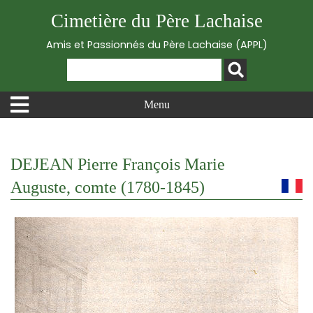
Cimetière du Père Lachaise
Amis et Passionnés du Père Lachaise (APPL)
Menu
DEJEAN Pierre François Marie
Auguste, comte (1780-1845)