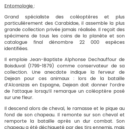
Entomologie
:
Grand spécialiste des coléoptères et plus
particulièrement des Carabidae, il assemble la plus
grande collection privée jamais réalisée. Il reçoit des
spécimens de tous les coins de la planète et son
catalogue final dénombre 22 000 espèces
identifiées.
Il emploie Jean-Baptiste Alphonse Dechauffour de
Boisduval (1799-1879) comme conservateur de sa
collection. Une anecdote indique la ferveur de
Dejean pour ces animaux : lors de la bataille
d’Alcanizas en Espagne, Dejean doit donner l’ordre
de l’attaque lorsqu’il remarque un coléoptère posé
sur une fleur.
Il descend alors de cheval, le ramasse et le pique au
fond de son chapeau. Il remonte sur son cheval et
remporte la bataille après un dur combat. Son
chapeau a été déchiqueté par des tirs ennemis, mais