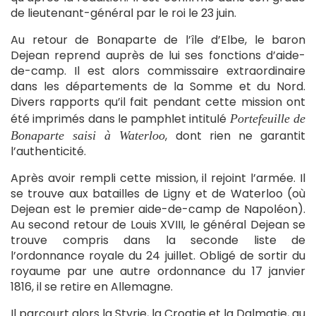
de lieutenant-général par le roi le 23 juin.
Au retour de Bonaparte de l’île d’Elbe, le baron
Dejean reprend auprès de lui ses fonctions d’aide-
de-camp. Il est alors commissaire extraordinaire
dans les départements de la Somme et du Nord.
Divers rapports qu’il fait pendant cette mission ont
été imprimés dans le pamphlet intitulé
Portefeuille de
, dont rien ne garantit
Bonaparte saisi à Waterloo
l’authenticité.
Après avoir rempli cette mission, il rejoint l’armée. Il
se trouve aux batailles de Ligny et de Waterloo (où
Dejean est le premier aide-de-camp de Napoléon).
Au second retour de Louis XVIII, le général Dejean se
trouve compris dans la seconde liste de
l’ordonnance royale du 24 juillet. Obligé de sortir du
royaume par une autre ordonnance du 17 janvier
1816, il se retire en Allemagne.
Il parcourt alors la Styrie, la Croatie et la Dalmatie, au