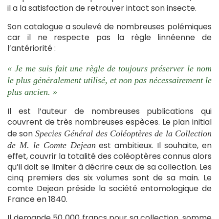
il a la satisfaction de retrouver intact son insecte.
Son catalogue a soulevé de nombreuses polémiques
car il ne respecte pas la règle linnéenne de
l’antériorité :
« Je me suis fait une règle de toujours préserver le nom
le plus généralement utilisé, et non pas nécessairement le
plus ancien. »
Il est l’auteur de nombreuses publications qui
couvrent de très nombreuses espèces. Le plan initial
de son
Species Général des Coléoptères de la Collection
est ambitieux. Il souhaite, en
de M. le Comte Dejean
effet, couvrir la totalité des coléoptères connus alors
qu’il doit se limiter à décrire ceux de sa collection. Les
cinq premiers des six volumes sont de sa main. Le
comte Dejean préside la société entomologique de
France en 1840.
Il demande 50 000 francs pour sa collection, somme