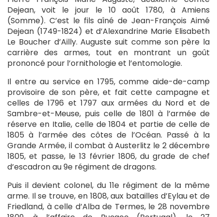
Dejean, voit le jour le 10 août 1780, à Amiens
(Somme). C’est le fils aîné de Jean-François Aimé
Dejean (1749-1824) et d’Alexandrine Marie Elisabeth
Le Boucher d’Ailly. Auguste suit comme son père la
carrière des armes, tout en montrant un goût
prononcé pour l’ornithologie et l’entomologie.
Il entre au service en 1795, comme aide-de-camp
provisoire de son père, et fait cette campagne et
celles de 1796 et 1797 aux armées du Nord et de
Sambre-et-Meuse, puis celle de 1801 à l’armée de
réserve en Italie, celle de 1804 et partie de celle de
1805 à l’armée des côtes de l’Océan. Passé à la
Grande Armée, il combat à Austerlitz le 2 décembre
1805, et passe, le 13 février 1806, du grade de chef
d’escadron au 9e régiment de dragons.
Puis il devient colonel, du 11e régiment de la même
arme. Il se trouve, en 1808, aux batailles d’Eylau et de
Friedland, à celle d’Alba de Termes, le 28 novembre