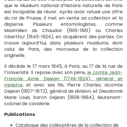
que le Muséum national d’histoire naturelle de Paris
est incapable de réunir. Après avoir refusé une offre
du roi de Prusse, il met en vente sa collection et la
disperse. Plusieurs entomologistes, comme
Maximilien de Chaudoir (1816-1881) ou Charles
Oberthür (1845-1924), en acquièrent des parties. On
trouve aujourd’hui, dans plusieurs muséums, dont
celui de Paris, des morceaux de la collection
originelle.
Il décède le 17 mars 1845, à Paris, au 17 de la rue de
l’Université. Il repose avec son père,
le comte Jean-
François Aimé Dejean (1749-1824), général et
ministre
, et avec ses fils, Pierre Charles, vicomte
Dejean (1807-1872), général de division, et Dieudonné
Marie Louis, baron Dejean (1809-1884), lieutenant-
colonel de cavalerie.
Publications
:
Catalogue des coléoptères de la collection de