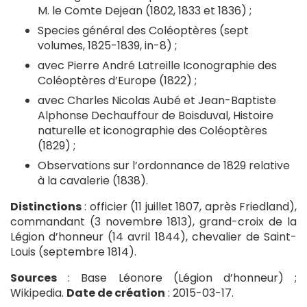
M. le Comte Dejean (1802, 1833 et 1836) ;
Species général des Coléoptères (sept
volumes, 1825-1839, in-8) ;
avec Pierre André Latreille Iconographie des
Coléoptères d’Europe (1822) ;
avec Charles Nicolas Aubé et Jean-Baptiste
Alphonse Dechauffour de Boisduval, Histoire
naturelle et iconographie des Coléoptères
(1829) ;
Observations sur l’ordonnance de 1829 relative
à la cavalerie (1838).
Distinctions
: officier (11 juillet 1807, après Friedland),
commandant (3 novembre 1813), grand-croix de la
Légion d’honneur (14 avril 1844), chevalier de Saint-
Louis (septembre 1814).
Sources
: Base Léonore (Légion d’honneur) ;
Wikipedia.
Date de création
: 2015-03-17.