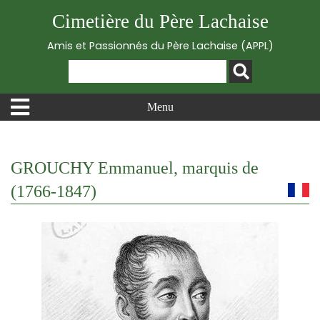
Cimetière du Père Lachaise
Amis et Passionnés du Père Lachaise (APPL)
Menu
GROUCHY Emmanuel, marquis de
(1766-1847)