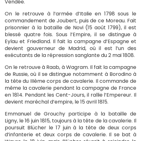
Vendée.
On le retrouve à l’armée d’Italie en 1798 sous le
commandement de Joubert, puis de ce Moreau. Fait
prisonnier à la bataille de Novi (15 août 1799), il est
blessé quatre fois. Sous l’Empire, il se distingue à
Eylau et Friedland. Il fait la campagne d’Espagne et
devient gouverneur de Madrid, où il est l’un des
exécutants de la répression sanglante du 2 mai 1808.
On le retrouve à Raab, à Wagram. Il fait la campagne
de Russie, où il se distingue notamment à Borodino à
la tête du IIIème corps de cavalerie. Il commande de
même la cavalerie pendant la campagne de France
en 1814. Pendant les Cent-Jours, il rallie l’Empereur. Il
devient maréchal d’empire, le 15 avril 1815.
Emmanuel de Grouchy participe à la bataille de
Ligny, le 16 juin 1815, toujours à la tête de la cavalerie. Il
poursuit Blücher le 17 juin à la tête de deux corps
d’infanterie et deux corps de cavalerie. Il se bat à