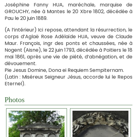
Joséphine Fanny HUA, maréchale, marquise de
GROUCHY, née à Mantes le 20 Xbre 1802, décédée à
Pau le 20 juin 1889.
(A l’intérieur) Ici repose, attendant la résurrection, le
corps d’Aglaë Rose Adélaïde HUA, veuve de Claude
Maur. François, ingr des ponts et chaussées, née à
Nogent (Aisne), le 22 juin 1793, décédée à Poitiers le 18
mai 1861, après une vie de piété, d’abnégation, et de
dévouement.
Pie Jesus Domine, Dona ei Requiem Sempiternam.
(Latin : Miséreux Seigneur Jésus, accorde lui le Repos
Eternel).
Photos