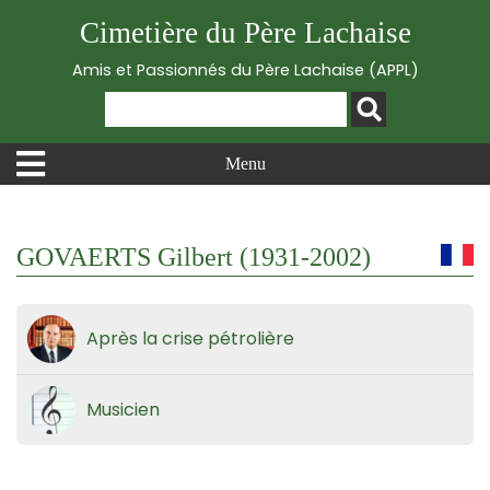
Cimetière du Père Lachaise
Amis et Passionnés du Père Lachaise (APPL)
Menu
GOVAERTS Gilbert (1931-2002)
Après la crise pétrolière
Musicien