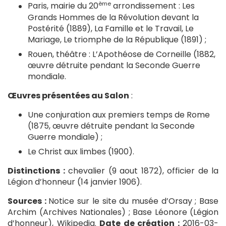
ème
Paris, mairie du 20
arrondissement : Les
Grands Hommes de la Révolution devant la
Postérité (1889), La Famille et le Travail, Le
Mariage, Le triomphe de la République (1891) ;
Rouen, théâtre : L’Apothéose de Corneille (1882,
œuvre détruite pendant la Seconde Guerre
mondiale.
Œuvres présentées au Salon
:
Une conjuration aux premiers temps de Rome
(1875, œuvre détruite pendant la Seconde
Guerre mondiale) ;
Le Christ aux limbes (1900).
Distinctions :
chevalier (9 aout 1872), officier de la
Légion d’honneur (14 janvier 1906).
Sources :
Notice sur le site du musée d’Orsay ; Base
Archim (Archives Nationales) ; Base Léonore (Légion
d’honneur), Wikipedia.
Date de création :
2016-03-