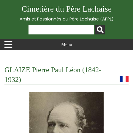
Cimetière du Père Lachaise
Amis et Passionnés du Père Lachaise (APPL)
Menu
GLAIZE Pierre Paul Léon (1842-
1932)