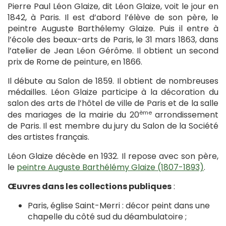
Pierre Paul Léon Glaize, dit Léon Glaize, voit le jour en
1842, à Paris. Il est d’abord l’élève de son père, le
peintre Auguste Barthélemy Glaize. Puis il entre à
l’école des beaux-arts de Paris, le 31 mars 1863, dans
l’atelier de Jean Léon Gérôme. Il obtient un second
prix de Rome de peinture, en 1866.
Il débute au Salon de 1859. Il obtient de nombreuses
médailles. Léon Glaize participe à la décoration du
salon des arts de l’hôtel de ville de Paris et de la salle
ème
des mariages de la mairie du 20
arrondissement
de Paris. Il est membre du jury du Salon de la Société
des artistes français.
Léon Glaize décède en 1932. Il repose avec son père,
le
peintre Auguste Barthélémy Glaize (1807-1893)
.
Œuvres dans les collections publiques
:
Paris, église Saint-Merri : décor peint dans une
chapelle du côté sud du déambulatoire ;