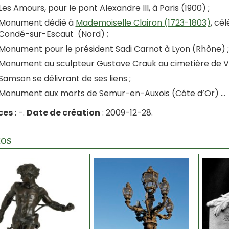
Les Amours, pour le pont Alexandre III, à Paris (1900) ;
Monument dédié à
Mademoiselle Clairon (1723-1803)
, cé
Condé-sur-Escaut (Nord) ;
Monument pour le président Sadi Carnot à Lyon (Rhône) ;
Monument au sculpteur Gustave Crauk au cimetière de Va
Samson se délivrant de ses liens ;
Monument aux morts de Semur-en-Auxois (Côte d’Or) …
ces
: -.
Date de création
: 2009-12-28.
os