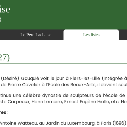
ise
)
Le Père Lachaise
Les listes
27)
 (Désiré) Gauquié voit le jour à Flers-lez-Lille (intégrée
 de Pierre Cavelier à l’Ecole des Beaux-Arts, il devient scul
ntinue une célèbre dynastie de sculpteurs de l’école d
ste Carpeaux, Henri Lemaire, Ernest Eugène Hiolle, etc. Hen
es
:
Antoine Watteau, au Jardin du Luxembourg, à Paris (1896) 