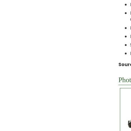
Sour
Phot