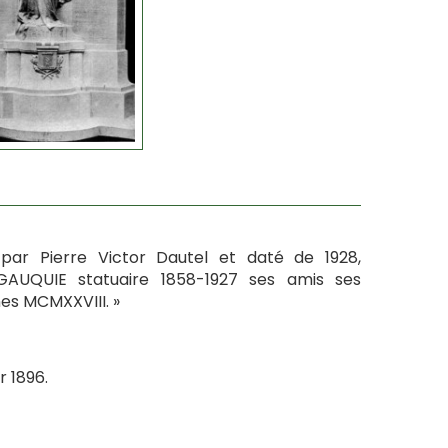
ar Pierre Victor Dautel et daté de 1928,
 GAUQUIE statuaire 1858-1927 ses amis ses
nes MCMXXVIII. »
 1896.