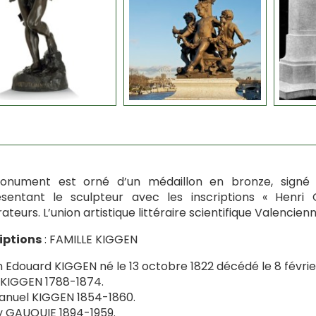
onument est orné d’un médaillon en bronze, signé p
ésentant le sculpteur avec les inscriptions « Henri
ateurs. L’union artistique littéraire scientifique Valencien
iptions
: FAMILLE KIGGEN
 Edouard KIGGEN né le 13 octobre 1822 décédé le 8 février
KIGGEN 1788-1874.
nuel KIGGEN 1854-1860.
 GAUQUIE 1894-1959.