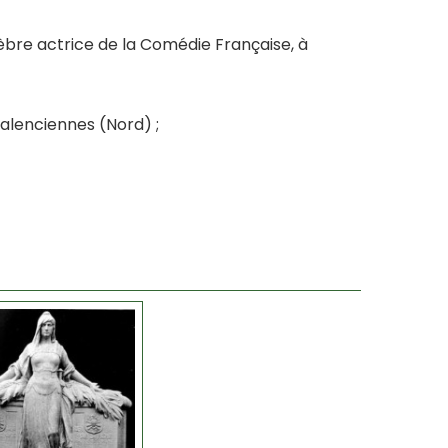
lèbre actrice de la Comédie Française, à
lenciennes (Nord) ;