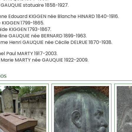
 GAUQUIE statuaire 1858-1927.
ne Edouard KIGGEN née Blanche HINARD 1840-1916.
 KIGGEN 1799-1865.
ïde KIGGEN 1793-1867.
ine GAUQUIE née BERNARD 1899-1963.
e Henri GAUQUIE née Cécile DELRUE 1870-1938.
el Paul MARTY 1917-2003.
 Marie MARTY née GAUQUIE 1922-2009.
os