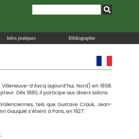
Infos pratiques
Bibliographie
 à Villeneuve-d’Ascq aujourd’hui, Nord) en 1858.
pteur. Dès 1880, il participe aux divers salons.
e Valenciennes, tels que Gustave Crauk, Jean-
ri Gauquié s’éteint à Paris, en 1927.
;