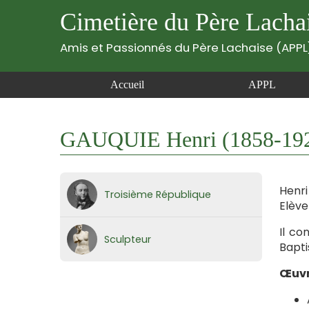
Cimetière du Père Lacha
Amis et Passionnés du Père Lachaise (APPL
Accueil
APPL
GAUQUIE Henri (1858-19
Henri
Troisième République
Elève
Il co
Sculpteur
Bapti
Œuvr