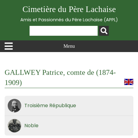
Cimetière du Père Lachaise
Amis et Passionnés du Père Lachaise (APPL)
Menu
GALLWEY Patrice, comte de (1874-
1909)
Troisième République
Noble