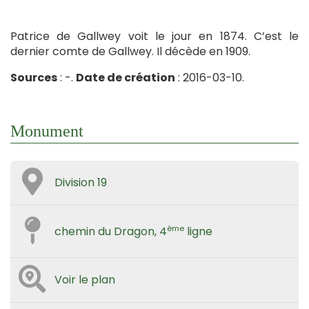
Patrice de Gallwey voit le jour en 1874. C’est le
dernier comte de Gallwey. Il décède en 1909.
Sources
: -.
Date de création
: 2016-03-10.
Monument
Division 19
ème
chemin du Dragon, 4
ligne
Voir le plan