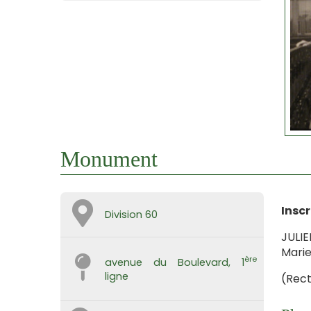
Monument
Inscr
Division 60
JULIE
Marie
ère
avenue du Boulevard, 1
ligne
(Rec