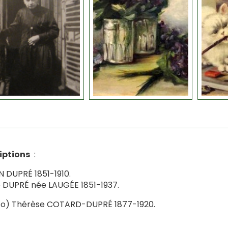
iptions
:
N DUPRÉ 1851-1910.
 DUPRÉ née LAUGÉE 1851-1937.
to) Thérèse COTARD-DUPRÉ 1877-1920.