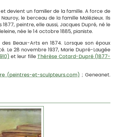
et devient un familier de la famille. A force de
Nauroy, le berceau de la famille Malézieux. Ils
 1877, peintre, elle aussi, Jacques Dupré, né le
deleine, née le 14 octobre 1885, pianiste.
on des Beaux-Arts en 1874. Lorsque son époux
uité. Le 28 novembre 1937, Marie Dupré-Laugée
910)
et leur fille
Thérèse Cotard-Dupré (1877-
re (peintres-et-sculpteurs.com)
; Geneanet.