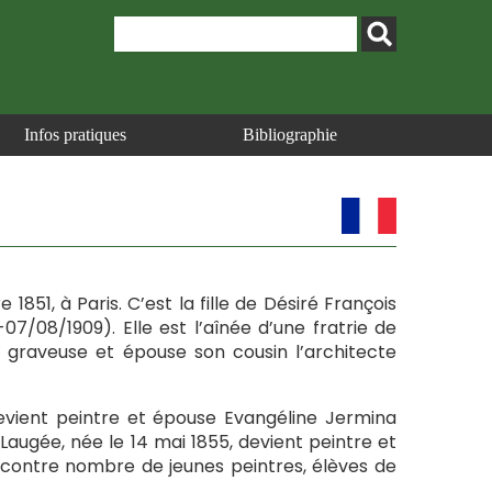
Infos pratiques
Bibliographie
1851, à Paris. C’est la fille de Désiré François
07/08/1909). Elle est l’aînée d’une fratrie de
t graveuse et épouse son cousin l’architecte
evient peintre et épouse Evangéline Jermina
Laugée, née le 14 mai 1855, devient peintre et
ncontre nombre de jeunes peintres, élèves de