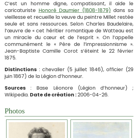
C’est un homme digne, compatissant, il aide le
caricaturiste
Honoré Daumier (1808-1879)
dans sa
vieillesse et recueille la veuve du peintre Millet restée
seule et sans ressources. Selon Charles Baudelaire,
l’œuvre de « cet héritier romantique de Watteau est
un miracle du cœur et de l’esprit ». On l’appelle
communément le « Père de l’impressionnisme ».
Jean-Baptiste Camille Corot s’éteint le 22 février
1875.
Distinctions
: chevalier (5 juillet 1846), officier (29
juin 1867) de la Légion d’honneur.
Sources
: Base Léonore (Légion d’honneur) ;
Wikipedia.
Date de création :
2006-04-26.
Photos