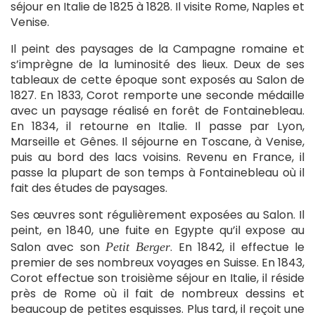
séjour en Italie de 1825 à 1828. Il visite Rome, Naples et
Venise.
Il peint des paysages de la Campagne romaine et
s’imprègne de la luminosité des lieux. Deux de ses
tableaux de cette époque sont exposés au Salon de
1827. En 1833, Corot remporte une seconde médaille
avec un paysage réalisé en forêt de Fontainebleau.
En 1834, il retourne en Italie. Il passe par Lyon,
Marseille et Gênes. Il séjourne en Toscane, à Venise,
puis au bord des lacs voisins. Revenu en France, il
passe la plupart de son temps à Fontainebleau où il
fait des études de paysages.
Ses œuvres sont régulièrement exposées au Salon. Il
peint, en 1840, une fuite en Egypte qu’il expose au
Salon avec son
. En 1842, il effectue le
Petit Berger
premier de ses nombreux voyages en Suisse. En 1843,
Corot effectue son troisième séjour en Italie, il réside
près de Rome où il fait de nombreux dessins et
beaucoup de petites esquisses. Plus tard, il reçoit une