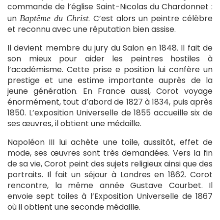
commande de l’église Saint-Nicolas du Chardonnet :
un
. C’est alors un peintre célèbre
Baptême du Christ
et reconnu avec une réputation bien assise.
Il devient membre du jury du Salon en 1848. Il fait de
son mieux pour aider les peintres hostiles à
l’académisme. Cette prise e position lui confère un
prestige et une estime importante auprès de la
jeune génération. En France aussi, Corot voyage
énormément, tout d’abord de 1827 à 1834, puis après
1850. L’exposition Universelle de 1855 accueille six de
ses œuvres, il obtient une médaille.
Napoléon III lui achète une toile, aussitôt, effet de
mode, ses œuvres sont très demandées. Vers la fin
de sa vie, Corot peint des sujets religieux ainsi que des
portraits. Il fait un séjour à Londres en 1862. Corot
rencontre, la même année Gustave Courbet. Il
envoie sept toiles à l’Exposition Universelle de 1867
où il obtient une seconde médaille.