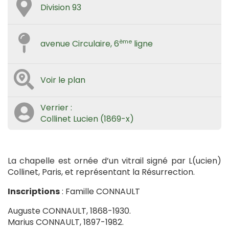
Division 93
ème
avenue Circulaire, 6
ligne
Voir le plan
Verrier :
Collinet Lucien (1869-x)
La chapelle est ornée d’un vitrail signé par L(ucien)
Collinet, Paris, et représentant la Résurrection.
Inscriptions
: Famille CONNAULT
Auguste CONNAULT, 1868-1930.
Marius CONNAULT, 1897-1982.