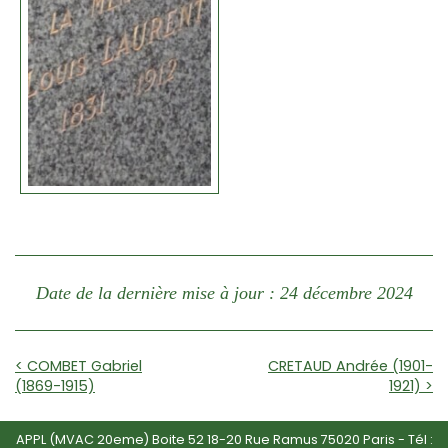
Date de la dernière mise à jour : 24 décembre 2024
< COMBET Gabriel
CRETAUD Andrée (1901-
(1869-1915)
1921) >
APPL (MVAC 20eme) Boite 52 18-20 Rue Ramus 75020 Paris - Tél :