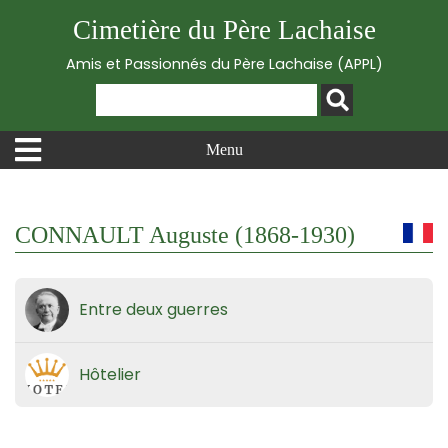
Cimetière du Père Lachaise
Amis et Passionnés du Père Lachaise (APPL)
Menu
CONNAULT Auguste (1868-1930)
Entre deux guerres
Hôtelier