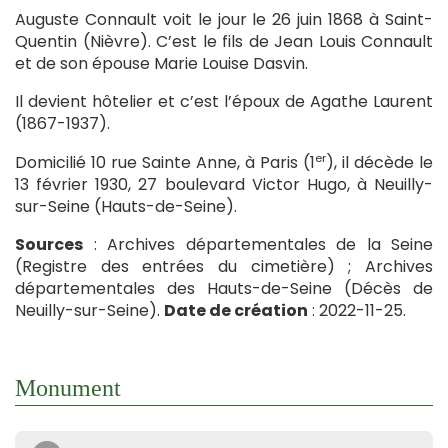
Auguste Connault voit le jour le 26 juin 1868 à Saint-
Quentin (Nièvre). C’est le fils de Jean Louis Connault
et de son épouse Marie Louise Dasvin.
Il devient hôtelier et c’est l’époux de Agathe Laurent
(1867-1937).
er
Domicilié 10 rue Sainte Anne, à Paris (1
), il décède le
13 février 1930, 27 boulevard Victor Hugo, à Neuilly-
sur-Seine (Hauts-de-Seine).
Sources
: Archives départementales de la Seine
(Registre des entrées du cimetière) ; Archives
départementales des Hauts-de-Seine (Décès de
Neuilly-sur-Seine).
Date de création
: 2022-11-25.
Monument