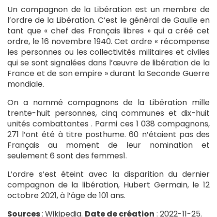
Un compagnon de la Libération est un membre de
l’ordre de la Libération. C’est le général de Gaulle en
tant que « chef des Français libres » qui a créé cet
ordre, le 16 novembre 1940. Cet ordre « récompense
les personnes ou les collectivités militaires et civiles
qui se sont signalées dans l’œuvre de libération de la
France et de son empire » durant la Seconde Guerre
mondiale.
On a nommé compagnons de la Libération mille
trente-huit personnes, cinq communes et dix-huit
unités combattantes . Parmi ces 1 038 compagnons,
271 l’ont été à titre posthume. 60 n’étaient pas des
Français au moment de leur nomination et
seulement 6 sont des femmes1.
L’ordre s’est éteint avec la disparition du dernier
compagnon de la libération, Hubert Germain, le 12
octobre 2021, à l’âge de 101 ans.
Sources
: Wikipedia.
Date de création
: 2022-11-25.