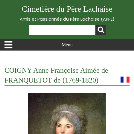
Cimetière du Père Lachaise
Amis et Passionnés du Père Lachaise (APPL)
Menu
COIGNY Anne Françoise Aimée de
FRANQUETOT de (1769-1820)