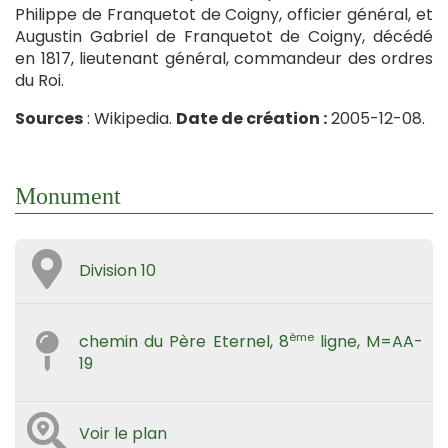
Philippe de Franquetot de Coigny, officier général, et
Augustin Gabriel de Franquetot de Coigny, décédé
en 1817, lieutenant général, commandeur des ordres
du Roi.
Sources
: Wikipedia.
Date de création :
2005-12-08.
Monument
Division 10
ème
chemin du Père Eternel, 8
ligne, M=AA-
19
Voir le plan