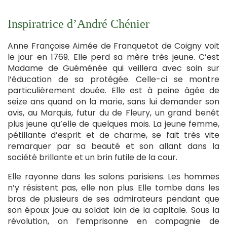
Inspiratrice d’André Chénier
Anne Françoise Aimée de Franquetot de Coigny voit
le jour en 1769. Elle perd sa mère très jeune. C’est
Madame de Guéménée qui veillera avec soin sur
l’éducation de sa protégée. Celle-ci se montre
particulièrement douée. Elle est à peine âgée de
seize ans quand on la marie, sans lui demander son
avis, au Marquis, futur du de Fleury, un grand benêt
plus jeune qu’elle de quelques mois. La jeune femme,
pétillante d’esprit et de charme, se fait très vite
remarquer par sa beauté et son allant dans la
société brillante et un brin futile de la cour.
Elle rayonne dans les salons parisiens. Les hommes
n’y résistent pas, elle non plus. Elle tombe dans les
bras de plusieurs de ses admirateurs pendant que
son époux joue au soldat loin de la capitale. Sous la
révolution, on l’emprisonne en compagnie de