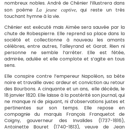
nombreux nobles. André de Chénier l’illustrera dans
son poème
, qui reste un très
La jeune captive
touchant hymne à la vie.
Chénier est exécuté mais Aimée sera sauvée par la
chute de Robespierre. Elle reprend sa place dans la
société et collectionne à nouveau les amants
célèbres, entre autres, Talleyrand et Garat. Rien ni
personne ne semble l’arrêter. Elle est fêtée,
admirée, adulée et elle complote et s’agite en tous
sens.
Elle conspire contre l’empereur Napoléon, sa bête
noire et travaille avec ardeur et conviction au retour
des Bourbons. A cinquante et un ans, elle décède, le
18 janvier 1820. Elle laisse à la postérité son journal, qui
ne manque ni de piquant, ni d’observations justes et
pertinentes sur son temps. Elle repose en
compagnie du marquis François Franquetot de
Coigny, gouverneur des Invalides (1737-1816),
Antoinette Bouret (1740-1813), veuve de Jean