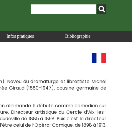
Infos pratiques
Bibliographie
hin). Neveu du dramaturge et librettiste Michel
e née Giraud (1880-1947), cousine germaine de
ation allemande. Il débute comme comédien sur
ure. Directeur artistique du Cercle d’Aix-les-
audeville de 1885 à 1898. Puis c’est le directeur
être celui de l’Opéra-Comique, de 1898 à 1913,