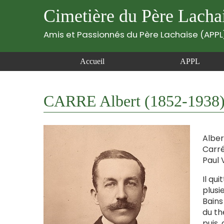
Cimetière du Père Lacha
Amis et Passionnés du Père Lachaise (APPL
Accueil
APPL
CARRE Albert (1852-1938
Alber
Carré
Paul 
Il qu
plusi
Bains
du th
puis, 