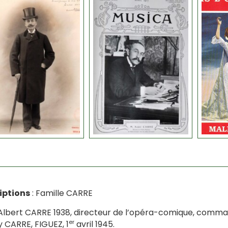
iptions
: Famille CARRE
Albert CARRE 1938, directeur de l’opéra-comique, comman
er
 CARRE, FIGUEZ, 1
avril 1945.