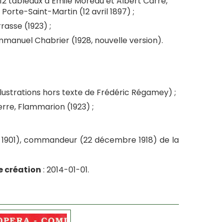
2 tableaux d’Emile Moreau et Albert Carré,
orte-Saint-Martin (12 avril 1897) ;
rasse (1923) ;
mmanuel Chabrier (1928, nouvelle version).
illustrations hors texte de Frédéric Régamey) ;
rre, Flammarion (1923) ;
let 1901), commandeur (22 décembre 1918) de la
e création
: 2014-01-01.