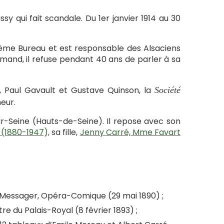
sy qui fait scandale. Du 1er janvier 1914 au 30
xième Bureau et est responsable des Alsaciens
mand, il refuse pendant 40 ans de parler à sa
k, Paul Gavault et Gustave Quinson, la
Société
eur.
ur-Seine (Hauts-de-Seine). Il repose avec son
 (1880-1947),
sa fille,
Jenny Carré, Mme Favart
 Messager, Opéra-Comique (29 mai 1890) ;
e du Palais-Royal (8 février 1893) ;