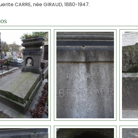
erite CARRE, née GIRAUD, 1880-1947.
os