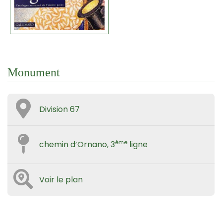
Monument
Division 67
ème
chemin d’Ornano, 3
ligne
Voir le plan