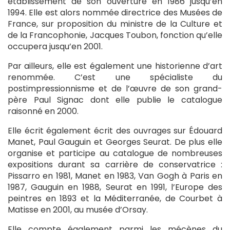
établissement de son ouverture en 1986 jusqu’en
1994. Elle est alors nommée directrice des Musées de
France, sur proposition du ministre de la Culture et
de la Francophonie, Jacques Toubon, fonction qu’elle
occupera jusqu’en 2001.
Par ailleurs, elle est également une historienne d’art
renommée. C’est une spécialiste du
postimpressionnisme et de l’œuvre de son grand-
père Paul Signac dont elle publie le catalogue
raisonné en 2000.
Elle écrit également écrit des ouvrages sur Édouard
Manet, Paul Gauguin et Georges Seurat. De plus elle
organise et participe au catalogue de nombreuses
expositions durant sa carrière de conservatrice :
Pissarro en 1981, Manet en 1983, Van Gogh à Paris en
1987, Gauguin en 1988, Seurat en 1991, l’Europe des
peintres en 1893 et la Méditerranée, de Courbet à
Matisse en 2001, au musée d’Orsay.
Elle compte également parmi les mécènes du