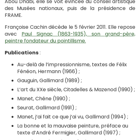
Abou Dhabi, elle se voit évincée du conseil artistique
des Musées nationaux, puis de la présidence de
FRAME.
Françoise Cachin décède le 5 février 2011. Elle repose
avec
Paul Signac (1863-1935), son grand-père,
peintre fondateur du pointillisme.
Publications
:
Au-delà de l’impressionnisme, textes de Félix
Fénéon, Hermann (1966) ;
Gauguin, Gallimard (1989) ;
L’art du XXe siècle, Citadelles & Mazenod (1990) ;
Manet, Chêne (1990) ;
Seurat, Gallimard (1991) ;
Manet, j’ai fait ce que j’ai vu, Gallimard (1994) ;
La bonne et la mauvaise peinture, préface au
texte d’André Fermigier, Gallimard (1997) ;