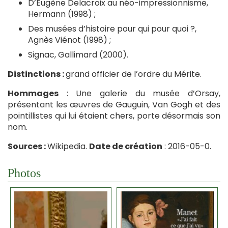
D’Eugène Delacroix au néo-impressionnisme,
Hermann (1998) ;
Des musées d’histoire pour qui pour quoi ?,
Agnès Viénot (1998) ;
Signac, Gallimard (2000).
Distinctions :
grand officier de l’ordre du Mérite.
Hommages
: Une galerie du musée d’Orsay,
présentant les œuvres de Gauguin, Van Gogh et des
pointillistes qui lui étaient chers, porte désormais son
nom.
Sources :
Wikipedia.
Date de création
: 2016-05-0.
Photos