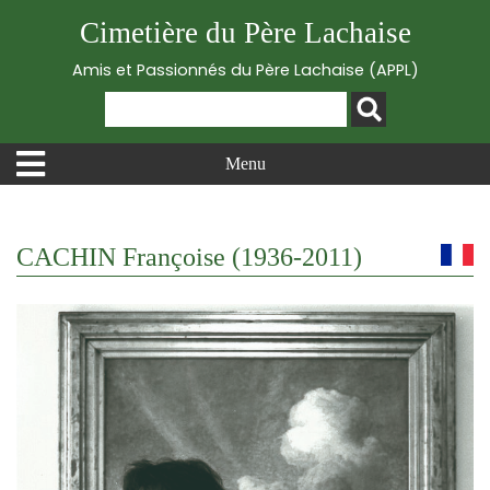
Cimetière du Père Lachaise
Amis et Passionnés du Père Lachaise (APPL)
Menu
CACHIN Françoise (1936-2011)