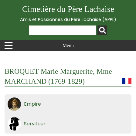
Cimetière du Père Lachaise
Amis et Passionnés du Père Lachaise (APPL)
Menu
BROQUET Marie Marguerite, Mme
MARCHAND (1769-1829)
Empire
Serviteur