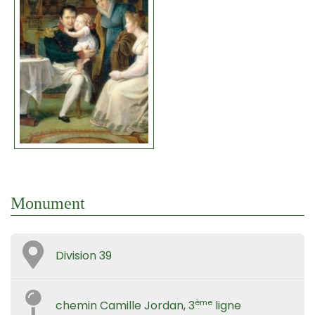
Monument
Division 39
ème
chemin Camille Jordan, 3
ligne