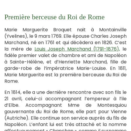
Première berceuse du Roi de Rome
Marie Marguerite Broquet nait à Montainville
(Yvelines), le 9 mars 1769. Elle épouse Charles Joseph
Marchand, né en 1761 et qui décèdera en 1826. C’est
la mère de
Louis Joseph Marchand (1791-1876),
le
fidèle premier valet de chambre et ami de Napoléon
à Sainte-Hélène, et d’Henriette Marchand, fille de
garde-robe de l’impératrice Marie-Louise. En 1811,
Marie Marguerite est la première berceuse du Roi de
Rome.
En 1814, elle a une dernière rencontre avec son fils le
21 avril, celui-ci accompagnant l’empereur à l’ile
d’Elbe. Accompagnant Mme de Montesquiou
gouvernante du Roi de Rome, elle part pour Vienne
(Autriche). Elle continue son service auprès du fils de
Napoléon. L’enfant lui est très attaché et la nomme
affectueusement « Chanchan », comme il surnomme