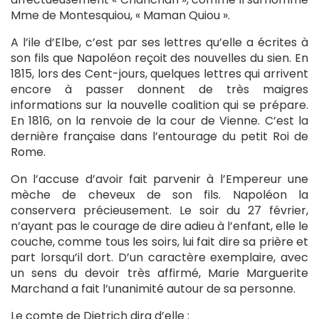
Mme de Montesquiou, « Maman Quiou ».
A l’ile d’Elbe, c’est par ses lettres qu’elle a écrites à
son fils que Napoléon reçoit des nouvelles du sien. En
1815, lors des Cent-jours, quelques lettres qui arrivent
encore à passer donnent de très maigres
informations sur la nouvelle coalition qui se prépare.
En 1816, on la renvoie de la cour de Vienne. C’est la
dernière française dans l’entourage du petit Roi de
Rome.
On l’accuse d’avoir fait parvenir à l’Empereur une
mèche de cheveux de son fils. Napoléon la
conservera précieusement. Le soir du 27 février,
n’ayant pas le courage de dire adieu à l’enfant, elle le
couche, comme tous les soirs, lui fait dire sa prière et
part lorsqu’il dort. D’un caractère exemplaire, avec
un sens du devoir très affirmé, Marie Marguerite
Marchand a fait l’unanimité autour de sa personne.
Le comte de Dietrich dira d’elle :