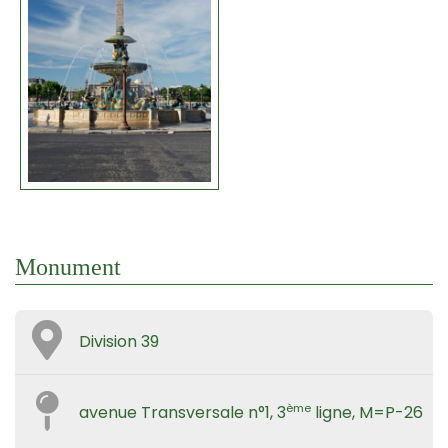
Monument
Division 39
ème
avenue Transversale n°1, 3
ligne, M=P-26