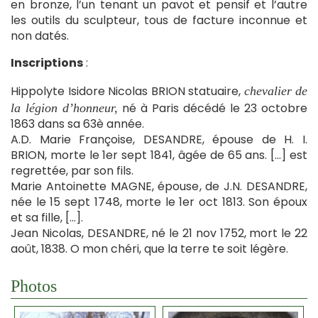
en bronze, l’un tenant un pavot et pensif et l’autre
les outils du sculpteur, tous de facture inconnue et
non datés.
Inscriptions
:
Hippolyte Isidore Nicolas BRION statuaire,
chevalier de
né à Paris décédé le 23 octobre
la légion d’honneur,
1863 dans sa 63è année.
A.D. Marie Françoise, DESANDRE, épouse de H. I.
BRION, morte le 1er sept 1841, âgée de 65 ans. […] est
regrettée, par son fils.
Marie Antoinette MAGNE, épouse, de J.N. DESANDRE,
née le 15 sept 1748, morte le 1er oct 1813. Son époux
et sa fille, […].
Jean Nicolas, DESANDRE, né le 21 nov 1752, mort le 22
août, 1838. O mon chéri, que la terre te soit légère.
Photos