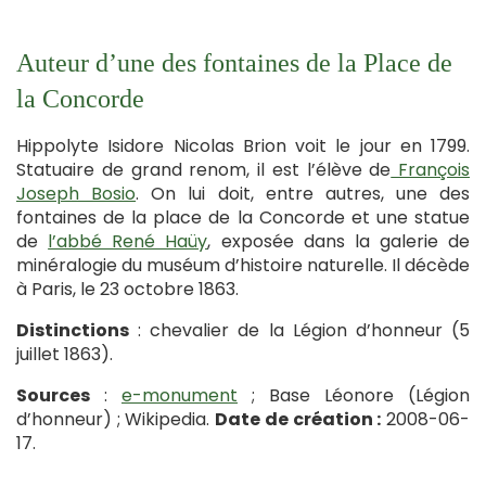
Auteur d’une des fontaines de la Place de
la Concorde
Hippolyte Isidore Nicolas Brion voit le jour en 1799.
Statuaire de grand renom, il est l’élève de
François
Joseph Bosio
. On lui doit, entre autres, une des
fontaines de la place de la Concorde et une statue
de
l’abbé René Haüy
, exposée dans la galerie de
minéralogie du muséum d’histoire naturelle. Il décède
à Paris, le 23 octobre 1863.
Distinctions
: chevalier de la Légion d’honneur (5
juillet 1863).
Sources
:
e-monument
; Base Léonore (Légion
d’honneur) ; Wikipedia.
Date de création :
2008-06-
17.