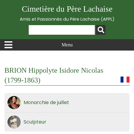
Cimetière du Père Lachaise
Amis et Passionnés du Père Lachaise (APPL)
Menu
BRION Hippolyte Isidore Nicolas
(1799-1863)
Monarchie de juillet
Sculpteur