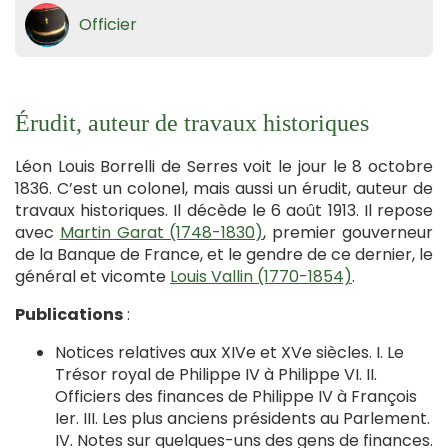
Officier
Érudit, auteur de travaux historiques
Léon Louis Borrelli de Serres voit le jour le 8 octobre
1836. C’est un colonel, mais aussi un érudit, auteur de
travaux historiques. Il décède le 6 août 1913. Il repose
avec
Martin Garat (1748-1830)
, premier gouverneur
de la Banque de France, et le gendre de ce dernier, le
général et vicomte
Louis Vallin (1770-1854)
.
Publications
:
Notices relatives aux XIVe et XVe siècles. I. Le
Trésor royal de Philippe IV à Philippe VI. II.
Officiers des finances de Philippe IV à François
Ier. III. Les plus anciens présidents au Parlement.
IV. Notes sur quelques-uns des gens de finances.