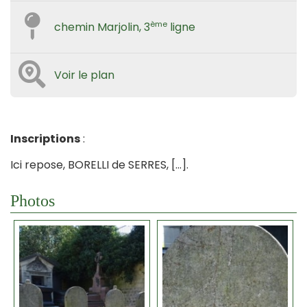
ème
chemin Marjolin, 3
ligne
Voir le plan
Inscriptions
:
Ici repose, BORELLI de SERRES, […].
Photos