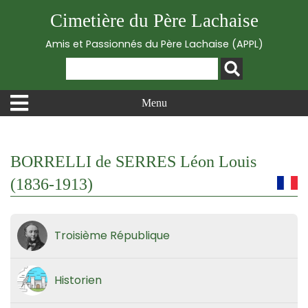
Cimetière du Père Lachaise
Amis et Passionnés du Père Lachaise (APPL)
Menu
BORRELLI de SERRES Léon Louis
(1836-1913)
Troisième République
Historien