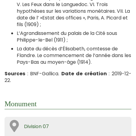
V. Les Feux dans le Languedoc. VI. Trois
hypothèses sur les variations monétaires. VII. La
date de l’ »Estat des offices », Paris, A. Picard et
fils (1909) ;
L’Agrandissement du palais de la Cité sous
Philippe-le-Bel (1911) ;
La date du décès d’Élisabeth, comtesse de
Flandre. Le commencement de l’année dans les
Pays-Bas au moyen-âge (1914).
Sources
: BNF-Gallica.
Date de création
: 2019-12-
22.
Monument
Division 07