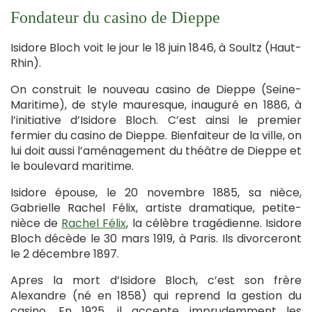
Fondateur du casino de Dieppe
Isidore Bloch voit le jour le 18 juin 1846, à Soultz (Haut-
Rhin).
On construit le nouveau casino de Dieppe (Seine-
Maritime), de style mauresque, inauguré en 1886, à
l’initiative d’Isidore Bloch. C’est ainsi le premier
fermier du casino de Dieppe. Bienfaiteur de la ville, on
lui doit aussi l’aménagement du théâtre de Dieppe et
le boulevard maritime.
Isidore épouse, le 20 novembre 1885, sa nièce,
Gabrielle Rachel Félix, artiste dramatique, petite-
nièce de
Rachel Félix
, la célèbre tragédienne. Isidore
Bloch décède le 30 mars 1919, à Paris. Ils divorceront
le 2 décembre 1897.
Apres la mort d’Isidore Bloch, c’est son frère
Alexandre (né en 1858) qui reprend la gestion du
casino. En 1925, il accepte imprudemment les