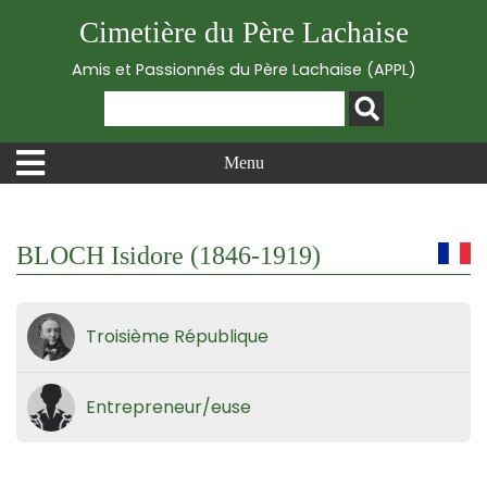
Cimetière du Père Lachaise
Amis et Passionnés du Père Lachaise (APPL)
Menu
BLOCH Isidore (1846-1919)
Troisième République
Entrepreneur/euse