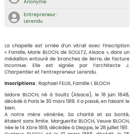
Anonyme
Entrepreneur :
Lerendu
La chapelle est ornée d’un vitrail avec l’inscription
« Famille, Marie BLOCH, de SOULTZ, Alsace », dans un
médaillon entouré de branches de lierre, de facture
inconnue. Elle est signée par l’architecte J.
Charpentier et l’entrepreneur Lerendu.
Inscriptions
: Raphael FELIX, Famille I. BLOCH
Isidore BLOCH, né à Soultz (Alsace), le 18 juin 1848,
décédé à Paris le 30 mars 1919. Il a passé, en faisant le
bien.
A notre mère vénérée, Sa charité et sa bonté,
étaient sans limite. Marguerite BLOCH, Veuve BLOCH,
née le 14 Xbre 1819, décédée à Dieppe, le 28 juillet 1911.