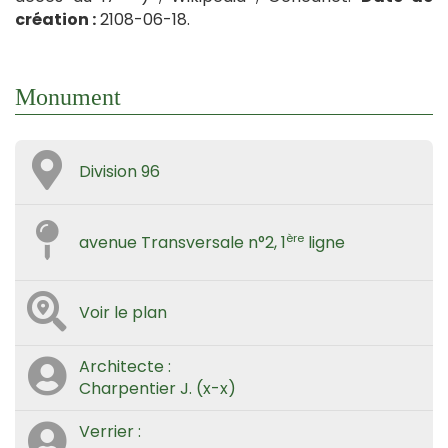
création :
2108-06-18.
Monument
Division 96
ère
avenue Transversale n°2, 1
ligne
Voir le plan
Architecte :
Charpentier J. (x-x)
Verrier :