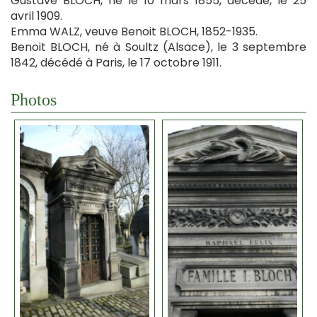
Gustave BLOCH, né le 10 mars 1855, décédé, le 25
avril 1909.
Emma WALZ, veuve Benoit BLOCH, 1852-1935.
Benoit BLOCH, né à Soultz (Alsace), le 3 septembre
1842, décédé à Paris, le 17 octobre 1911.
Photos