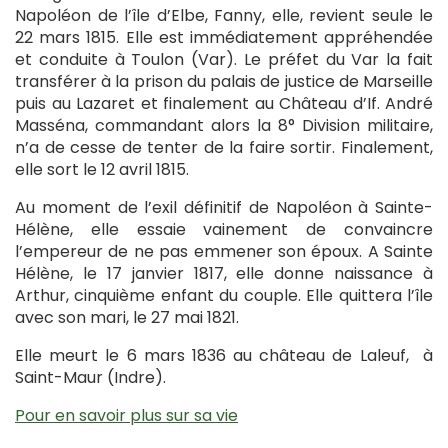
Napoléon de l’île d’Elbe, Fanny, elle, revient seule le
22 mars 1815. Elle est immédiatement appréhendée
et conduite à Toulon (Var). Le préfet du Var la fait
transférer à la prison du palais de justice de Marseille
puis au Lazaret et finalement au Château d’If. André
Masséna, commandant alors la 8° Division militaire,
n’a de cesse de tenter de la faire sortir. Finalement,
elle sort le 12 avril 1815.
Au moment de l’exil définitif de Napoléon à Sainte-
Hélène, elle essaie vainement de convaincre
l’empereur de ne pas emmener son époux. A Sainte
Hélène, le 17 janvier 1817, elle donne naissance à
Arthur, cinquième enfant du couple. Elle quittera l’île
avec son mari, le 27 mai 1821.
Elle meurt le 6 mars 1836 au château de Laleuf, à
Saint-Maur (Indre).
Pour en savoir plus sur sa vie