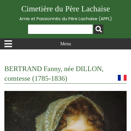
Cimetière du Père Lachaise
Amis et Passionnés du Père Lachaise (APPL)
Menu
BERTRAND Fanny, née DILLON,
comtesse (1785-1836)