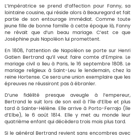
L’Impératrice se prend d’affection pour Fanny, sa
lointaine cousine, qui réside alors à Beauregard et fait
partie de son entourage immédiat. Comme toute
jeune fille de bonne famille à cette époque là, Fanny
ne rêvait que d’un beau mariage. C’est ce que
Joséphine puis Napoléon lui promettent.
En 1808, l’attention de Napoléon se porte sur Henri
Gatien Bertrand qu’il veut faire comte d’Empire. Le
mariage civil a lieu à Paris, le 16 septembre 1808. Le
mariage religieux à Saint-Leu le lendemain, chez la
reine Hortense. Ce sera une union exemplaire que les
épreuves ne réussiront pas à ébranler.
D’une fidélité presque aveugle à l’empereur,
Bertrand le suit lors de son exil à l’île d’Elbe et plus
tard à Sainte-Hélène. Elle arrive à Porto-Ferrajo (île
d’Elbe), le 6 août 1814. Elle y met au monde leur
quatrième enfant qui décèdera trois mois plus tard.
Si le général Bertrand revient sans encombres avec