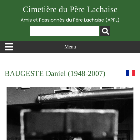
Cimetière du Père Lachaise
Amis et Passionnés du Père Lachaise (APPL)
Menu
BAUGESTE Daniel (1948-2007)