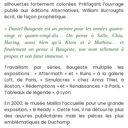
silhouettes fortement colorées. Préfaçant l’ouvrage
publié aux éditions Alternatives, William Burroughs
écrit, de façon prophétique :
« Daniel Baugeste est un peintre pour les années quatre-
vingt et quatre-vingt-dix… On pense à Salle, Chia,
Haring, aussi bien qu’à Klein et à Mathieu… et
finalement on pense à Baugeste, son nom tellement à
propos et son futur immense. »
Travaillant par séries, Baugeste multiplie les
expositions : « Aftermath » et « Ruins » à la galerie
Loft, de Paris, « Simulacres » chez Anna Thiel, à
Boston, « Rédemptions » et « Renaissances » à Paris, «
Tableaux de légende », à Lyon.
En 2000, le musée Maillol l’accueille pour une grande
exposition, « B Ready ». Cette fois, il ne détourne plus
des œuvres publicitaires mais les pièces les plus
emblématiques de Duchamp.