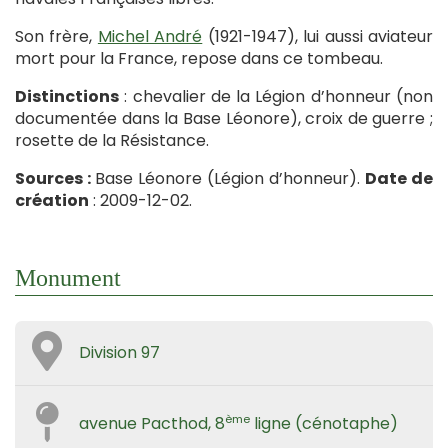
Son frère,
Michel André
(1921-1947), lui aussi aviateur
mort pour la France, repose dans ce tombeau.
Distinctions
: chevalier de la Légion d’honneur (non
documentée dans la Base Léonore), croix de guerre ;
rosette de la Résistance.
Sources :
Base Léonore (Légion d’honneur).
Date de
création
: 2009-12-02.
Monument
Division 97
ème
avenue Pacthod, 8
ligne (cénotaphe)