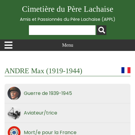
Cimetière du Père Lachaise
Amis et Passionnés du Père Lachaise (APPL)
Menu
ANDRE Max (1919-1944)
Guerre de 1939-1945
Aviateur/trice
Mort/e pour la France