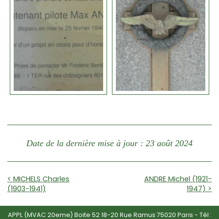
Date de la dernière mise à jour : 23 août 2024
< MICHELS Charles
ANDRE Michel (1921-
(1903-1941)
1947) >
APPL (MVAC 20eme) Boite 52 18-20 Rue Ramus 75020 Paris - Tél :