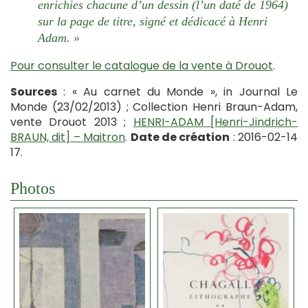
enrichies chacune d’un dessin (l’un daté de 1964)
sur la page de titre, signé et dédicacé à Henri
Adam. »
Pour consulter le catalogue de la vente à Drouot
.
Sources
: « Au carnet du Monde », in Journal Le
Monde (23/02/2013) ; Collection Henri Braun-Adam,
vente Drouot 2013 ;
HENRI-ADAM [Henri-Jindrich-
BRAUN, dit] – Maitron
.
Date de création
: 2016-02-14
17.
Photos