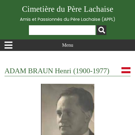
Cimetière du Père Lachaise
Amis et Passionnés du Père Lachaise (APPL)
Menu
ADAM BRAUN Henri (1900-1977)