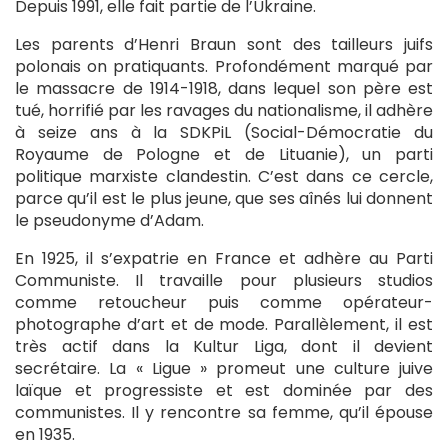
Depuis 1991, elle fait partie de l’Ukraine.
Les parents d’Henri Braun sont des tailleurs juifs
polonais on pratiquants. Profondément marqué par
le massacre de 1914-1918, dans lequel son père est
tué, horrifié par les ravages du nationalisme, il adhère
à seize ans à la SDKPiL (Social-Démocratie du
Royaume de Pologne et de Lituanie), un parti
politique marxiste clandestin. C’est dans ce cercle,
parce qu’il est le plus jeune, que ses aînés lui donnent
le pseudonyme d’Adam.
En 1925, il s’expatrie en France et adhère au Parti
Communiste. Il travaille pour plusieurs studios
comme retoucheur puis comme opérateur-
photographe d’art et de mode. Parallèlement, il est
très actif dans la Kultur Liga, dont il devient
secrétaire. La « Ligue » promeut une culture juive
laïque et progressiste et est dominée par des
communistes. Il y rencontre sa femme, qu’il épouse
en 1935.