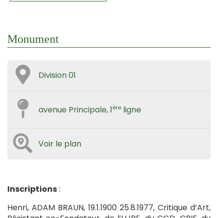
Monument
Division 01
ère
avenue Principale, 1
ligne
Voir le plan
Inscriptions
:
Henri, ADAM BRAUN, 19.1.1900 25.8.1977, Critique d’Art,