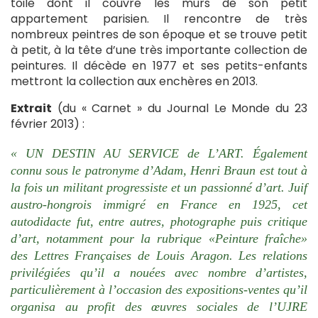
toile dont il couvre les murs de son petit
appartement parisien. Il rencontre de très
nombreux peintres de son époque et se trouve petit
à petit, à la tête d’une très importante collection de
peintures. Il décède en 1977 et ses petits-enfants
mettront la collection aux enchères en 2013.
Extrait
(du « Carnet » du Journal Le Monde du 23
février 2013) :
« UN DESTIN AU SERVICE de L’ART. Également
connu sous le patronyme d’Adam, Henri Braun est tout à
la fois un militant progressiste et un passionné d’art. Juif
austro-hongrois immigré en France en 1925, cet
autodidacte fut, entre autres, photographe puis critique
d’art, notamment pour la rubrique «Peinture fraîche»
des Lettres Françaises de Louis Aragon. Les relations
privilégiées qu’il a nouées avec nombre d’artistes,
particulièrement à l’occasion des expositions-ventes qu’il
organisa au profit des œuvres sociales de l’UJRE