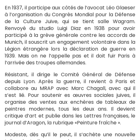
En 1937, il participe aux côtés de l’avocat Léo Glaeser
à l’organisation du Congrès Mondial pour la Défense
de la Culture Juive, qui se tient salle Wagram.
Renvoyé du studio Luigi Diaz en 1938 pour avoir
participé à la grève générale contre les accords de
Munich, il souscrit un engagement volontaire dans la
Légion étrangère lors la déclaration de guerre en
1939. Mais on ne l’appelle pas et il doit fuir Paris à
l’arrivée des troupes allemandes.
Résistant, il dirige le Comité Général de Défense
depuis Lyon. Après la guerre, il revient à Paris et
collabore au MRAP avec Marc Chagall, avec qui il
s’est lié. Pour soutenir es œuvres sociales juives, il
organise des ventes aux enchères de tableaux de
peintres modernes, tous les deux ans. Il devient
critique d’art et publie dans les Lettres françaises, le
journal d’Aragon, la rubrique «Peinture fraîche ».
Modeste, dès qu’il le peut, il s’achète une nouvelle