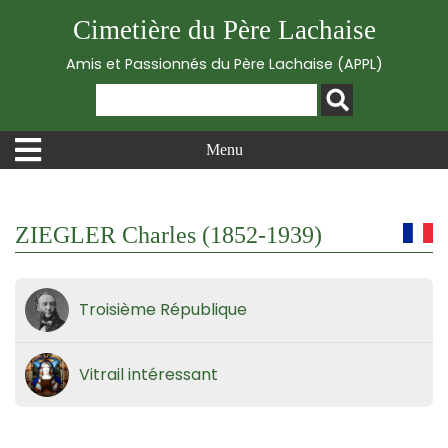
Cimetière du Père Lachaise
Amis et Passionnés du Père Lachaise (APPL)
Menu
ZIEGLER Charles (1852-1939)
Troisième République
Vitrail intéressant