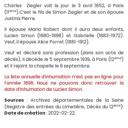
Charles Ziegler voit le jour le 3 avril 1852, à Paris
ème
(11
).C’est le fils de Simon Ziegler et de son épouse
Justina Pierre.
Il épouse Maria Robert dont il aura deux enfants,
Lucien Simon (1880-1898) et Gabrielle (1883-1972).
Veuf, il épouse Alice Porret (1881-1912).
Veuf et déclaré sans profession (dans son acte de
ème
décès), il décède le 5 septembre 1939, à Paris (12
)
et il rejoint la chapelle le 9 septembre.
La liste annuelle d’inhumation n’est pas en ligne pour
l’année 1898. Nous ne pouvons donc retrouver la
date d’inhumation de Lucien Simon.
Sources
: Archives départementales de la Seine
ème
(Registre des entrées du cimetière, Décès du 12
).
Date de création
: 2022-02-22.