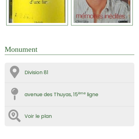
Monument
Division 81
ème
avenue des Thuyas, 15
ligne
Voir le plan