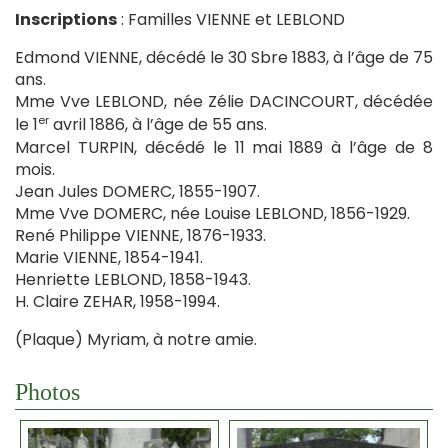
Inscriptions
: Familles VIENNE et LEBLOND
Edmond VIENNE, décédé le 30 Sbre 1883, à l’âge de 75
ans.
Mme Vve LEBLOND, née Zélie DACINCOURT, décédée
er
le 1
avril 1886, à l’âge de 55 ans.
Marcel TURPIN, décédé le 11 mai 1889 à l’âge de 8
mois.
Jean Jules DOMERC, 1855-1907.
Mme Vve DOMERC, née Louise LEBLOND, 1856-1929.
René Philippe VIENNE, 1876-1933.
Marie VIENNE, 1854-1941.
Henriette LEBLOND, 1858-1943.
H. Claire ZEHAR, 1958-1994.
(Plaque) Myriam, à notre amie.
Photos