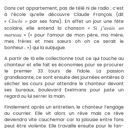
Dans cet appartement, pas de télé ni de radio ; c’est
à l’école qu’elle découvre Claude François (dit
«
par ses fans). En effet un jour une fête
Cloclo »
scolaire, elle entend la chanson «
Si j’avais un
» (« pour l’amour de mon père, ma mère,
marteau
mes frères et mes sœurs oh oh ce serait le
bonheur… ») qui la subjugue.
A partir de là elle collectionne tout ce qui touche au
chanteur et elle fait es économies pour se procurer
le premier 33 tours de l’idole. La passion
grandissante, ce sont ensuite des journées entières à
sécher les cours pour attendre le chanteur devant
ses bureaux, boulevard Exelmans pour juste un
regard ou lui serrer la main.
Finalement après un entretien, le chanteur l’engage
au courrier. Elle vit alors un rêve mais ce rêve
deviendra vite cauchemar car la jalousie entre fans
peut être violente. Elle travaille ensuite pour le fan-