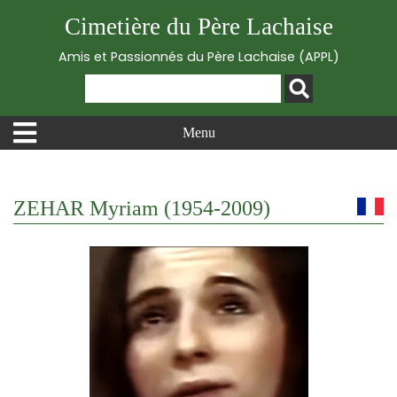
Cimetière du Père Lachaise
Amis et Passionnés du Père Lachaise (APPL)
Menu
ZEHAR Myriam (1954-2009)