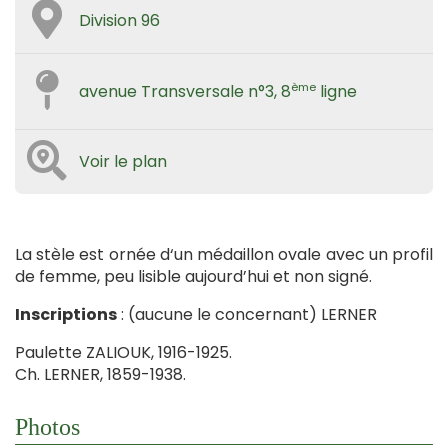
Division 96
ème
avenue Transversale n°3, 8
ligne
Voir le plan
La stèle est ornée d‘un médaillon ovale avec un profil
de femme, peu lisible aujourd’hui et non signé.
Inscriptions
: (aucune le concernant) LERNER
Paulette ZALIOUK, 1916-1925.
Ch. LERNER, 1859-1938.
Photos