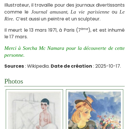
Illustrateur, il travaille pour des journaux divertissants
comme le
,
ou
Journal amusant
La vie parisienne
Le
C’est aussi un peintre et un sculpteur.
Rire.
ème
Il meurt le 13 mars 1971, à Paris (7
), et est inhumé
le 17 mars.
Merci à Sorcha Mc Namara pour la découverte de cette
personne.
Sources
: Wikipedia.
Date de création
: 2025-10-17.
Photos