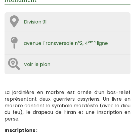
Division 91
ème
avenue Transversale n°2, 4
ligne
Voir le plan
La jardinière en marbre est ornée d’un bas-relief
représentant deux guerriers assyriens. Un livre en
marbre contient le symbole mazdéiste (avec le dieu
du feu), le drapeau de l’Iran et une inscription en
perse.
Inscriptions :