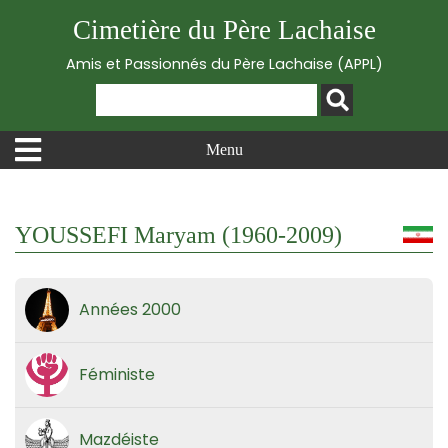
Cimetière du Père Lachaise
Amis et Passionnés du Père Lachaise (APPL)
Menu
YOUSSEFI Maryam (1960-2009)
Années 2000
Féministe
Mazdéiste