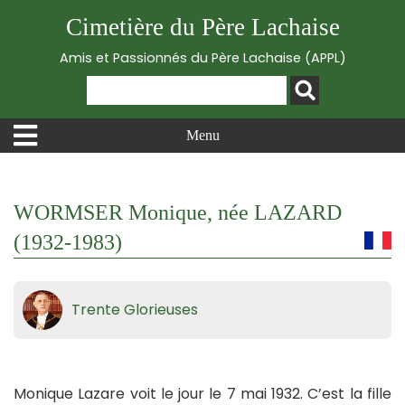
Cimetière du Père Lachaise
Amis et Passionnés du Père Lachaise (APPL)
Menu
WORMSER Monique, née LAZARD
(1932-1983)
Trente Glorieuses
Monique Lazare voit le jour le 7 mai 1932. C’est la fille