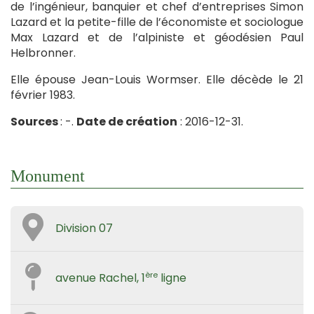
de l’ingénieur, banquier et chef d’entreprises Simon
Lazard et la petite-fille de l’économiste et sociologue
Max Lazard et de l’alpiniste et géodésien Paul
Helbronner.
Elle épouse Jean-Louis Wormser. Elle décède le 21
février 1983.
Sources
: -.
Date de création
: 2016-12-31.
Monument
Division 07
ère
avenue Rachel, 1
ligne