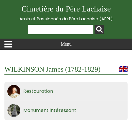
Cimetière du Père Lachaise
Amis et Passionnés du Père Lachaise (APPL)
Menu
WILKINSON James (1782-1829)
Restauration
Monument intéressant