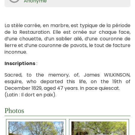
Anonyme
La stèle carrée, en marbre, est typique de la période
de la Restauration. Elle est ornée sur chaque face,
d’une chouette, d’un sablier ailé, d’une couronne de
lierre et d’une couronne de pavots, le tout de facture
inconnue.
Inscriptions
:
Sacred, to the memory, of, James WILKINSON,
esquire, who departed this life, on the 19th of
December 1829, aged 47 years. In pace quiescat.
(Latin : Il dort en paix).
Photos