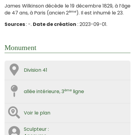
James Wilkinson décède le 19 décembre 1829, à l’âge
ème
de 47 ans, à Paris (ancien 2
). Il est inhumé le 23.
Sources
: -.
Date de création
: 2023-09-01.
Monument
Division 41
ème
allée intérieure, 3
ligne
Voir le plan
Sculpteur :