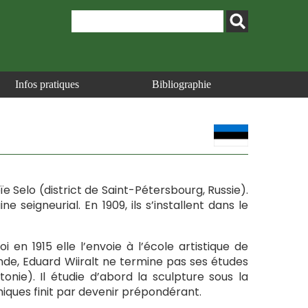
Infos pratiques
Bibliographie
oïe Selo (district de Saint-Pétersbourg, Russie).
eigneurial. En 1909, ils s’installent dans le
i en 1915 elle l’envoie à l’école artistique de
mande, Eduard Wiiralt ne termine pas ses études
onie). Il étudie d’abord la sculpture sous la
hiques finit par devenir prépondérant.