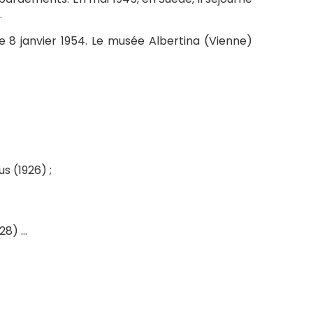
.
le 8 janvier 1954. Le musée Albertina (Vienne)
s (1926) ;
28) …