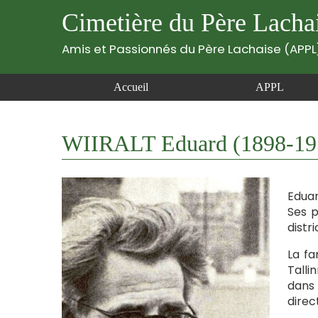
Cimetière du Père Lacha
Amis et Passionnés du Père Lachaise (APPL
Accueil
APPL
WIIRALT Eduard (1898-19
Eduar
Ses p
distr
La fa
Talli
dans 
direc