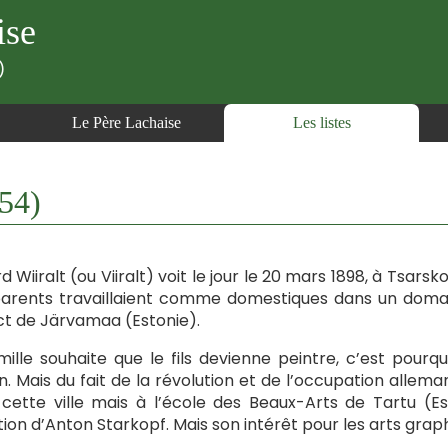
ise
)
Le Père Lachaise
Les listes
54)
d Wiiralt (ou Viiralt) voit le jour le 20 mars 1898, à Tsarsk
arents travaillaient comme domestiques dans un domaine s
ict de Järvamaa (Estonie).
mille souhaite que le fils devienne peintre, c’est pourquo
nn. Mais du fait de la révolution et de l’occupation alle
cette ville mais à l’école des Beaux-Arts de Tartu (Est
tion d’Anton Starkopf. Mais son intérêt pour les arts grap