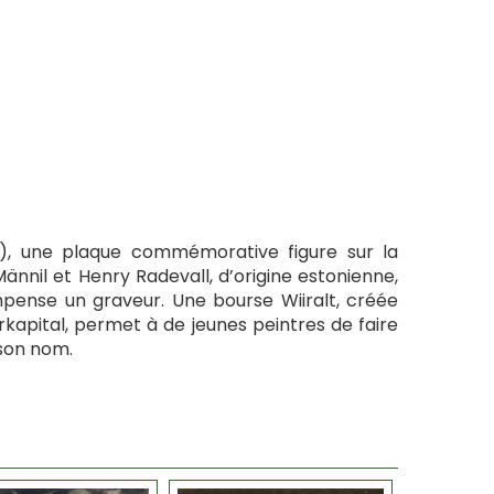
, une plaque commémorative figure sur la
 Männil et Henry Radevall, d’origine estonienne,
mpense un graveur. Une bourse Wiiralt, créée
urkapital, permet à de jeunes peintres de faire
 son nom.